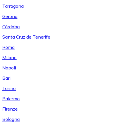
Tarragona
Gerona
Córdoba
Santa Cruz de Tenerife
Roma
Milano
Napoli
Bari
Torino
Palermo
Firenze
Bologna