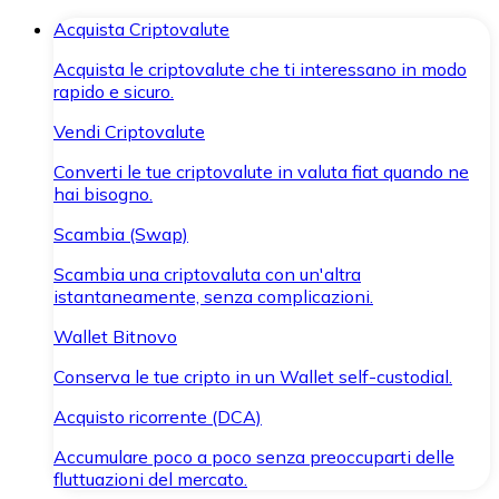
Acquista Criptovalute
Acquista le criptovalute che ti interessano in modo
rapido e sicuro.
Vendi Criptovalute
Converti le tue criptovalute in valuta fiat quando ne
hai bisogno.
Scambia (Swap)
Scambia una criptovaluta con un'altra
istantaneamente, senza complicazioni.
Wallet Bitnovo
Conserva le tue cripto in un Wallet self-custodial.
Acquisto ricorrente (DCA)
Accumulare poco a poco senza preoccuparti delle
fluttuazioni del mercato.