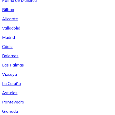
Palma de Mallorca
Bilbao
Alicante
Valladolid
Madrid
Cádiz
Baleares
Las Palmas
Vizcaya
La Coruña
Asturias
Pontevedra
Granada