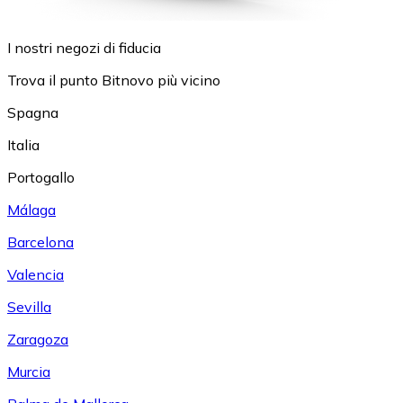
I nostri negozi di fiducia
Trova il punto Bitnovo più vicino
Spagna
Italia
Portogallo
Málaga
Barcelona
Valencia
Sevilla
Zaragoza
Murcia