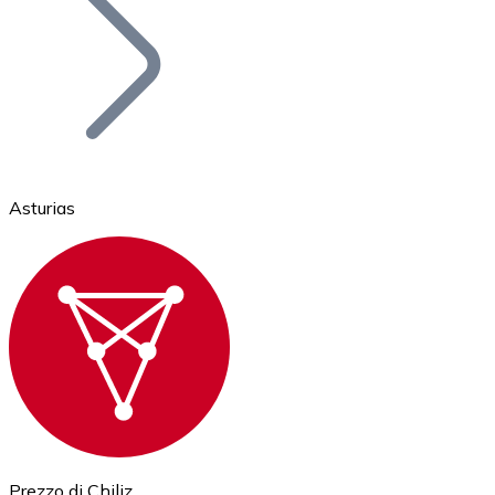
BTC
Asturias
Ethereum
ETH
Prezzo di Chiliz