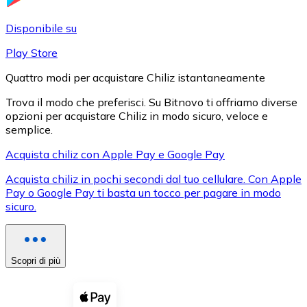
LTC
Disponibile su
Play Store
Quattro modi per acquistare Chiliz istantaneamente
Trova il modo che preferisci. Su Bitnovo ti offriamo diverse
opzioni per acquistare Chiliz in modo sicuro, veloce e
semplice.
Acquista chiliz con Apple Pay e Google Pay
Acquista chiliz in pochi secondi dal tuo cellulare. Con Apple
XRP
Pay o Google Pay ti basta un tocco per pagare in modo
sicuro.
XRP
Scopri di più
Vedi tutto
Buoni cripto