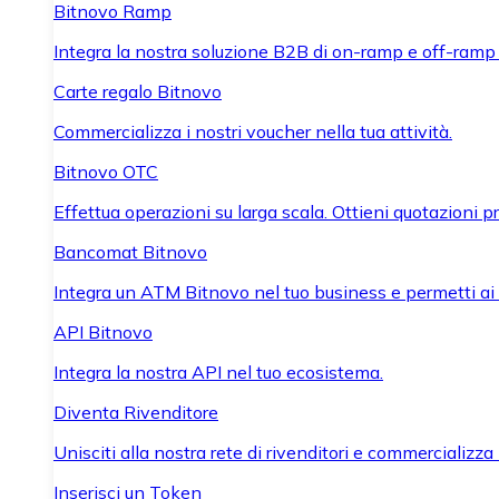
Bitnovo Ramp
Integra la nostra soluzione B2B di on-ramp e off-ramp
Carte regalo Bitnovo
Commercializza i nostri voucher nella tua attività.
Bitnovo OTC
Effettua operazioni su larga scala. Ottieni quotazioni 
Bancomat Bitnovo
Integra un ATM Bitnovo nel tuo business e permetti ai tu
API Bitnovo
Integra la nostra API nel tuo ecosistema.
Diventa Rivenditore
Unisciti alla nostra rete di rivenditori e commercializza i
Inserisci un Token