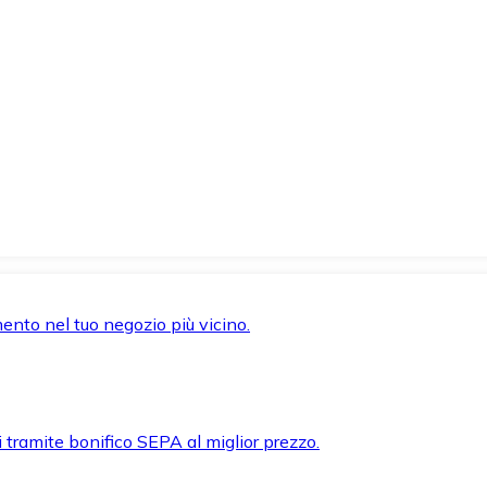
mento nel tuo negozio più vicino.
i tramite bonifico SEPA al miglior prezzo.