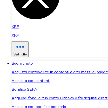
XRP
XRP
Vedi tutto
Buoni cripto
Acquista criptovalute in contanti e altri mezzi di paga
Acquista con contanti
Bonifico SEPA
Aggiungi fondi al tuo conto Bitnovo o fai acquisti dirett
Acquista con bonifico bancario