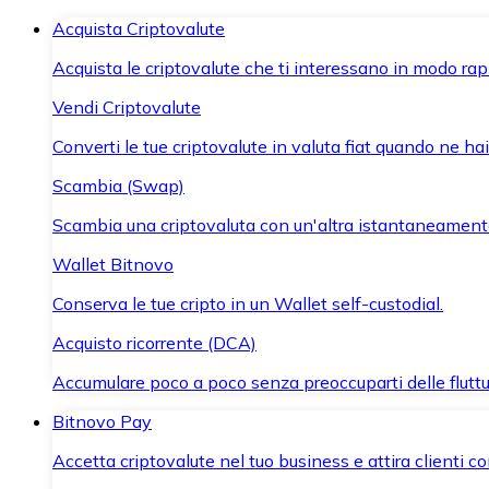
Acquista Criptovalute
Acquista le criptovalute che ti interessano in modo rapi
Vendi Criptovalute
Converti le tue criptovalute in valuta fiat quando ne ha
Scambia (Swap)
Scambia una criptovaluta con un'altra istantaneament
Wallet Bitnovo
Conserva le tue cripto in un Wallet self-custodial.
Acquisto ricorrente (DCA)
Accumulare poco a poco senza preoccuparti delle fluttu
Bitnovo Pay
Accetta criptovalute nel tuo business e attira clienti