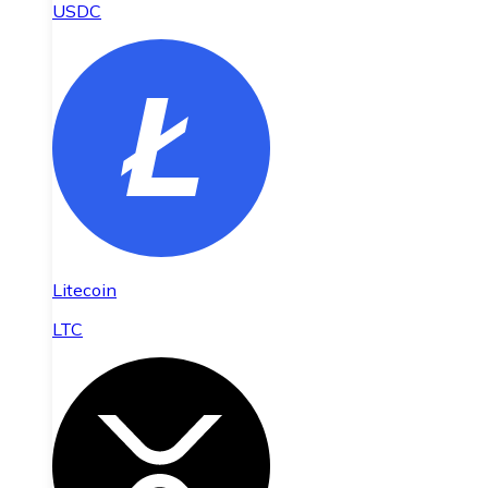
USDC
Litecoin
LTC