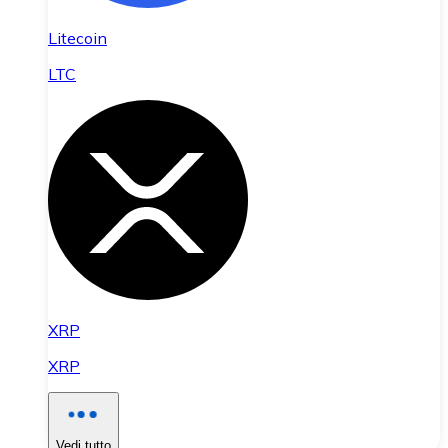
Litecoin
LTC
XRP
XRP
Vedi tutto