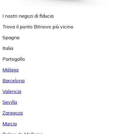
I nostri negozi di fiducia
Trova il punto Bitnovo più vicino
Spagna
Italia
Portogallo
Málaga
Barcelona
Valencia
Sevilla
Zaragoza
Murcia