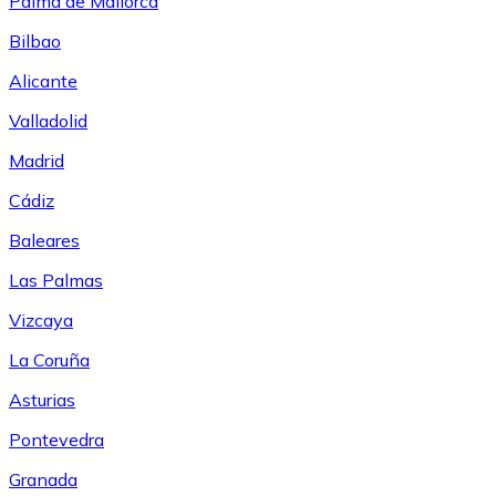
Palma de Mallorca
Bilbao
Alicante
Valladolid
Madrid
Cádiz
Baleares
Las Palmas
Vizcaya
La Coruña
Asturias
Pontevedra
Granada