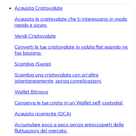
Acquista Criptovalute
Acquista le criptovalute che ti interessano in modo
rapido e sicuro.
Vendi Criptovalute
Converti le tue criptovalute in valuta fiat quando ne
hai bisogno.
Scambia (Swap)
Scambia una criptovaluta con un'altra
istantaneamente, senza complicazioni.
Wallet Bitnovo
Conserva le tue cripto in un Wallet self-custodial.
Acquisto ricorrente (DCA)
Accumulare poco a poco senza preoccuparti delle
fluttuazioni del mercato.