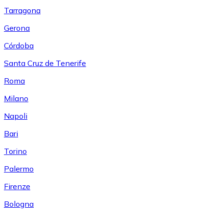
Tarragona
Gerona
Córdoba
Santa Cruz de Tenerife
Roma
Milano
Napoli
Bari
Torino
Palermo
Firenze
Bologna