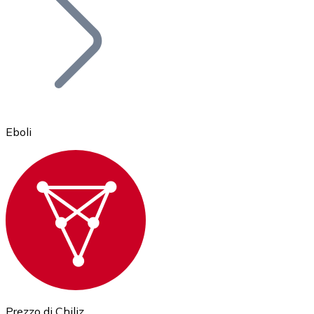
BTC
Eboli
Ethereum
ETH
Prezzo di Chiliz