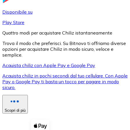
LTC
Disponibile su
Play Store
Quattro modi per acquistare Chiliz istantaneamente
Trova il modo che preferisci. Su Bitnovo ti offriamo diverse
opzioni per acquistare Chiliz in modo sicuro, veloce e
semplice.
Acquista chiliz con Apple Pay e Google Pay
Acquista chiliz in pochi secondi dal tuo cellulare. Con Apple
XRP
Pay o Google Pay ti basta un tocco per pagare in modo
sicuro.
XRP
Scopri di più
Vedi tutto
Buoni cripto