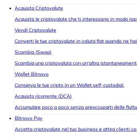
Acquista Criptovalute
Acquista le criptovalute che ti interessano in modo rapi
Vendi Criptovalute
Converti le tue criptovalute in valuta fiat quando ne ha
Scambia (Swap)
Scambia una criptovaluta con un'altra istantaneament
Wallet Bitnovo
Conserva le tue cripto in un Wallet self-custodial.
Acquisto ricorrente (DCA)
Accumulare poco a poco senza preoccuparti delle fluttu
Bitnovo Pay
Accetta criptovalute nel tuo business e attira clienti