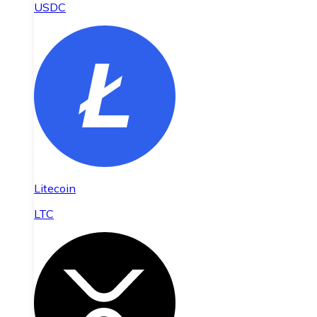
USDC
Litecoin
LTC