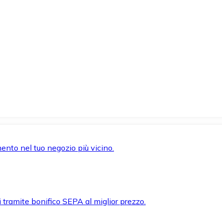
mento nel tuo negozio più vicino.
i tramite bonifico SEPA al miglior prezzo.