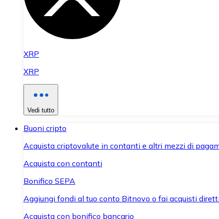
XRP
XRP
Vedi tutto
Buoni cripto
Acquista criptovalute in contanti e altri mezzi di paga
Acquista con contanti
Bonifico SEPA
Aggiungi fondi al tuo conto Bitnovo o fai acquisti dirett
Acquista con bonifico bancario