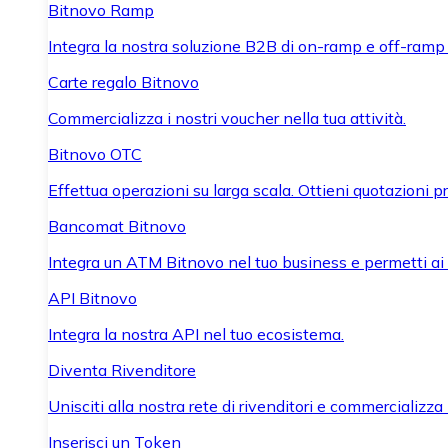
Bitnovo Ramp
Integra la nostra soluzione B2B di on-ramp e off-ramp
Carte regalo Bitnovo
Commercializza i nostri voucher nella tua attività.
Bitnovo OTC
Effettua operazioni su larga scala. Ottieni quotazioni 
Bancomat Bitnovo
Integra un ATM Bitnovo nel tuo business e permetti ai tu
API Bitnovo
Integra la nostra API nel tuo ecosistema.
Diventa Rivenditore
Unisciti alla nostra rete di rivenditori e commercializza i
Inserisci un Token