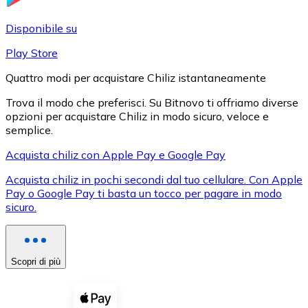
LTC
Disponibile su
Play Store
Quattro modi per acquistare Chiliz istantaneamente
Trova il modo che preferisci. Su Bitnovo ti offriamo diverse
opzioni per acquistare Chiliz in modo sicuro, veloce e
semplice.
Acquista chiliz con Apple Pay e Google Pay
Acquista chiliz in pochi secondi dal tuo cellulare. Con Apple
XRP
Pay o Google Pay ti basta un tocco per pagare in modo
sicuro.
XRP
Scopri di più
Vedi tutto
Buoni cripto