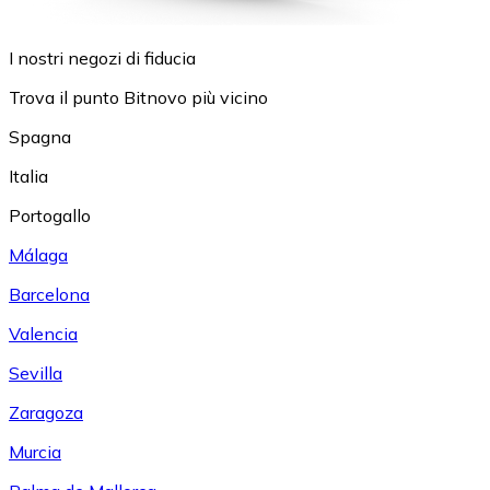
I nostri negozi di fiducia
Trova il punto Bitnovo più vicino
Spagna
Italia
Portogallo
Málaga
Barcelona
Valencia
Sevilla
Zaragoza
Murcia