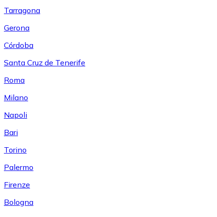
Tarragona
Gerona
Córdoba
Santa Cruz de Tenerife
Roma
Milano
Napoli
Bari
Torino
Palermo
Firenze
Bologna