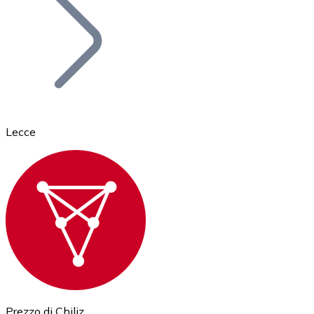
BTC
Lecce
Ethereum
ETH
Prezzo di Chiliz