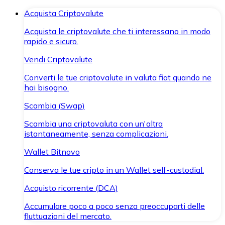
Acquista Criptovalute
Acquista le criptovalute che ti interessano in modo
rapido e sicuro.
Vendi Criptovalute
Converti le tue criptovalute in valuta fiat quando ne
hai bisogno.
Scambia (Swap)
Scambia una criptovaluta con un'altra
istantaneamente, senza complicazioni.
Wallet Bitnovo
Conserva le tue cripto in un Wallet self-custodial.
Acquisto ricorrente (DCA)
Accumulare poco a poco senza preoccuparti delle
fluttuazioni del mercato.