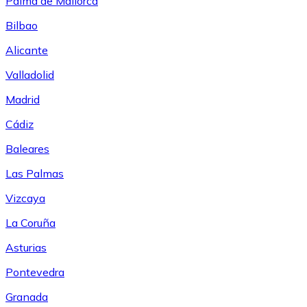
Palma de Mallorca
Bilbao
Alicante
Valladolid
Madrid
Cádiz
Baleares
Las Palmas
Vizcaya
La Coruña
Asturias
Pontevedra
Granada