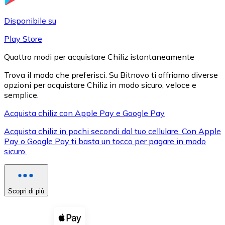
LTC
Disponibile su
Play Store
Quattro modi per acquistare Chiliz istantaneamente
Trova il modo che preferisci. Su Bitnovo ti offriamo diverse
opzioni per acquistare Chiliz in modo sicuro, veloce e
semplice.
Acquista chiliz con Apple Pay e Google Pay
Acquista chiliz in pochi secondi dal tuo cellulare. Con Apple
XRP
Pay o Google Pay ti basta un tocco per pagare in modo
sicuro.
XRP
Scopri di più
Vedi tutto
Buoni cripto