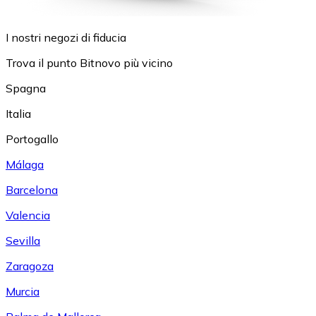
I nostri negozi di fiducia
Trova il punto Bitnovo più vicino
Spagna
Italia
Portogallo
Málaga
Barcelona
Valencia
Sevilla
Zaragoza
Murcia