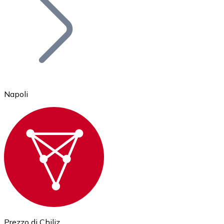
BTC
Napoli
Ethereum
ETH
Prezzo di Chiliz