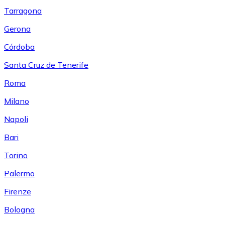
Tarragona
Gerona
Córdoba
Santa Cruz de Tenerife
Roma
Milano
Napoli
Bari
Torino
Palermo
Firenze
Bologna