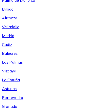
Palma de Mallorca
Bilbao
Alicante
Valladolid
Madrid
Cádiz
Baleares
Las Palmas
Vizcaya
La Coruña
Asturias
Pontevedra
Granada