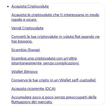
Acquista Criptovalute
Acquista le criptovalute che ti interessano in modo
rapido e sicuro.
Vendi Criptovalute
Converti le tue criptovalute in valuta fiat quando ne
hai bisogno.
Scambia (Swap)
Scambia una criptovaluta con un'altra
istantaneamente, senza complicazioni.
Wallet Bitnovo
Conserva le tue cripto in un Wallet self-custodial.
Acquisto ricorrente (DCA)
Accumulare poco a poco senza preoccuparti delle
fluttuazioni del mercato.