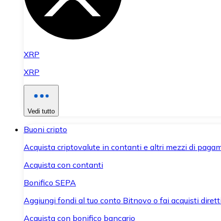
XRP
XRP
Vedi tutto
Buoni cripto
Acquista criptovalute in contanti e altri mezzi di paga
Acquista con contanti
Bonifico SEPA
Aggiungi fondi al tuo conto Bitnovo o fai acquisti dirett
Acquista con bonifico bancario