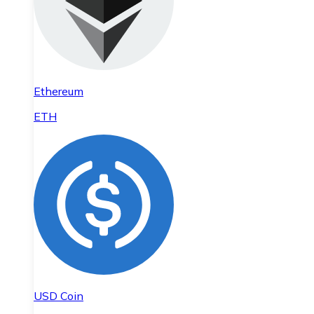
Ethereum
ETH
USD Coin