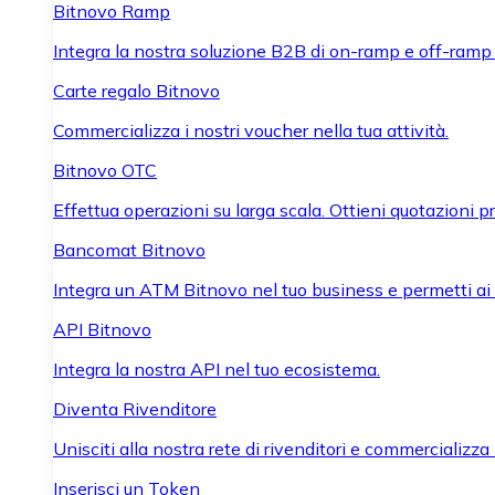
Bitnovo Ramp
Integra la nostra soluzione B2B di on-ramp e off-ramp
Carte regalo Bitnovo
Commercializza i nostri voucher nella tua attività.
Bitnovo OTC
Effettua operazioni su larga scala. Ottieni quotazioni 
Bancomat Bitnovo
Integra un ATM Bitnovo nel tuo business e permetti ai tu
API Bitnovo
Integra la nostra API nel tuo ecosistema.
Diventa Rivenditore
Unisciti alla nostra rete di rivenditori e commercializza i
Inserisci un Token