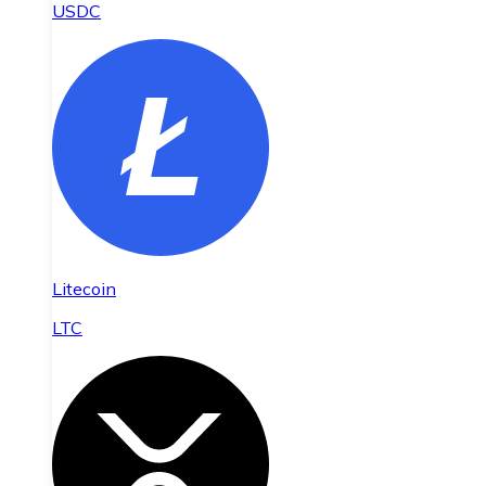
USDC
Litecoin
LTC