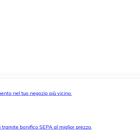
mento nel tuo negozio più vicino.
i tramite bonifico SEPA al miglior prezzo.