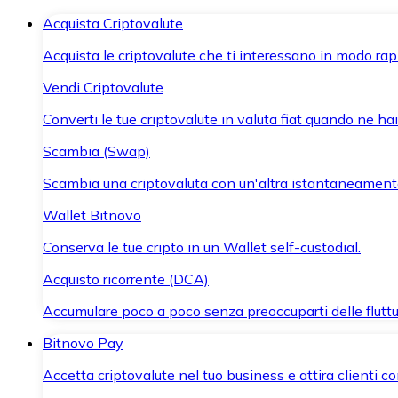
Acquista Criptovalute
Acquista le criptovalute che ti interessano in modo rapi
Vendi Criptovalute
Converti le tue criptovalute in valuta fiat quando ne ha
Scambia (Swap)
Scambia una criptovaluta con un'altra istantaneament
Wallet Bitnovo
Conserva le tue cripto in un Wallet self-custodial.
Acquisto ricorrente (DCA)
Accumulare poco a poco senza preoccuparti delle fluttu
Bitnovo Pay
Accetta criptovalute nel tuo business e attira clienti