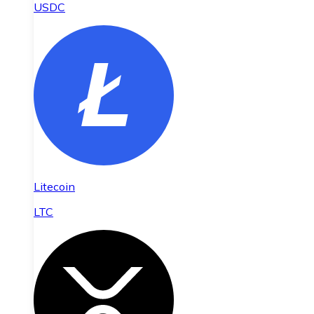
USDC
Litecoin
LTC