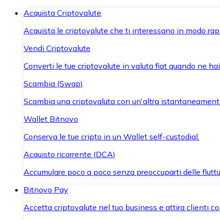
Acquista Criptovalute
Acquista le criptovalute che ti interessano in modo rapi
Vendi Criptovalute
Converti le tue criptovalute in valuta fiat quando ne ha
Scambia (Swap)
Scambia una criptovaluta con un'altra istantaneament
Wallet Bitnovo
Conserva le tue cripto in un Wallet self-custodial.
Acquisto ricorrente (DCA)
Accumulare poco a poco senza preoccuparti delle fluttu
Bitnovo Pay
Accetta criptovalute nel tuo business e attira clienti