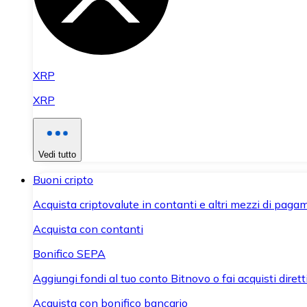
XRP
XRP
Vedi tutto
Buoni cripto
Acquista criptovalute in contanti e altri mezzi di paga
Acquista con contanti
Bonifico SEPA
Aggiungi fondi al tuo conto Bitnovo o fai acquisti dirett
Acquista con bonifico bancario