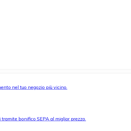
mento nel tuo negozio più vicino.
i tramite bonifico SEPA al miglior prezzo.