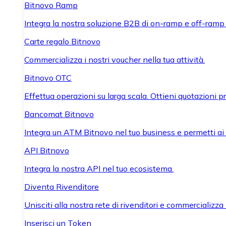
Bitnovo Ramp
Integra la nostra soluzione B2B di on-ramp e off-ramp
Carte regalo Bitnovo
Commercializza i nostri voucher nella tua attività.
Bitnovo OTC
Effettua operazioni su larga scala. Ottieni quotazioni 
Bancomat Bitnovo
Integra un ATM Bitnovo nel tuo business e permetti ai tu
API Bitnovo
Integra la nostra API nel tuo ecosistema.
Diventa Rivenditore
Unisciti alla nostra rete di rivenditori e commercializza i
Inserisci un Token