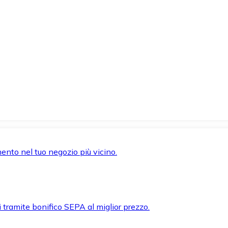
mento nel tuo negozio più vicino.
i tramite bonifico SEPA al miglior prezzo.