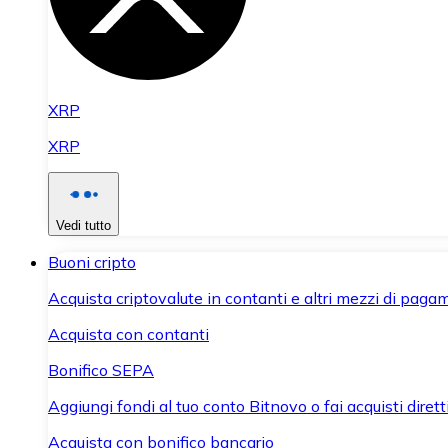
XRP
XRP
Vedi tutto
Buoni cripto
Acquista criptovalute in contanti e altri mezzi di paga
Acquista con contanti
Bonifico SEPA
Aggiungi fondi al tuo conto Bitnovo o fai acquisti dirett
Acquista con bonifico bancario