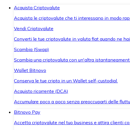
Acquista Criptovalute
Acquista le criptovalute che ti interessano in modo rapi
Vendi Criptovalute
Converti le tue criptovalute in valuta fiat quando ne ha
Scambia (Swap)
Scambia una criptovaluta con un'altra istantaneament
Wallet Bitnovo
Conserva le tue cripto in un Wallet self-custodial.
Acquisto ricorrente (DCA)
Accumulare poco a poco senza preoccuparti delle fluttu
Bitnovo Pay
Accetta criptovalute nel tuo business e attira clienti