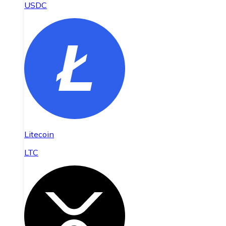
USDC
Litecoin
LTC