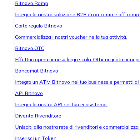
Bitnovo Ramp
Integra la nostra soluzione B2B di on-ramp e off-ramp
Carte regalo Bitnovo
Commercializza i nostri voucher nella tua attività.
Bitnovo OTC
Effettua operazioni su larga scala. Ottieni quotazioni 
Bancomat Bitnovo
Integra un ATM Bitnovo nel tuo business e permetti ai tu
API Bitnovo
Integra la nostra API nel tuo ecosistema.
Diventa Rivenditore
Unisciti alla nostra rete di rivenditori e commercializza i
Inserisci un Token