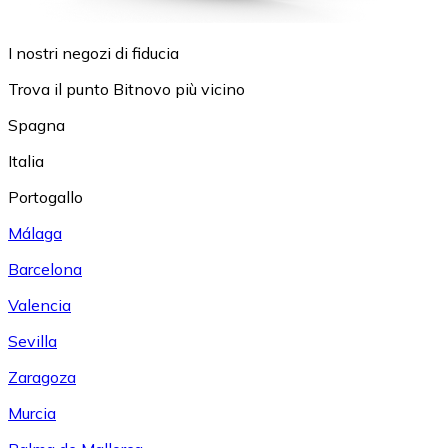
I nostri negozi di fiducia
Trova il punto Bitnovo più vicino
Spagna
Italia
Portogallo
Málaga
Barcelona
Valencia
Sevilla
Zaragoza
Murcia