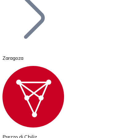
BTC
Zaragoza
Ethereum
ETH
Prezzo di Chiliz