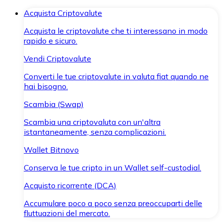
Acquista Criptovalute
Acquista le criptovalute che ti interessano in modo
rapido e sicuro.
Vendi Criptovalute
Converti le tue criptovalute in valuta fiat quando ne
hai bisogno.
Scambia (Swap)
Scambia una criptovaluta con un'altra
istantaneamente, senza complicazioni.
Wallet Bitnovo
Conserva le tue cripto in un Wallet self-custodial.
Acquisto ricorrente (DCA)
Accumulare poco a poco senza preoccuparti delle
fluttuazioni del mercato.