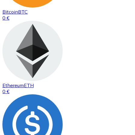
Bitcoin
BTC
0 €
Ethereum
ETH
0 €