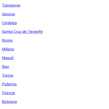
Tarragona
Gerona
Córdoba
Santa Cruz de Tenerife
Roma
Milano
Napoli
Bari
Torino
Palermo
Firenze
Bologna