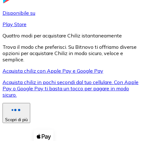
LTC
Disponibile su
Play Store
Quattro modi per acquistare Chiliz istantaneamente
Trova il modo che preferisci. Su Bitnovo ti offriamo diverse
opzioni per acquistare Chiliz in modo sicuro, veloce e
semplice.
Acquista chiliz con Apple Pay e Google Pay
Acquista chiliz in pochi secondi dal tuo cellulare. Con Apple
XRP
Pay o Google Pay ti basta un tocco per pagare in modo
sicuro.
XRP
Scopri di più
Vedi tutto
Buoni cripto