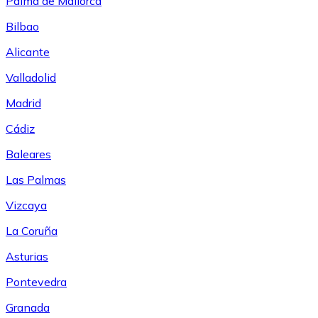
Palma de Mallorca
Bilbao
Alicante
Valladolid
Madrid
Cádiz
Baleares
Las Palmas
Vizcaya
La Coruña
Asturias
Pontevedra
Granada