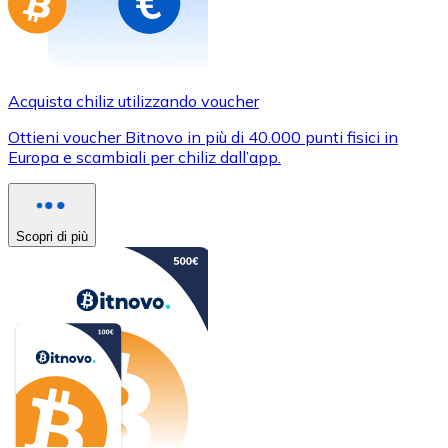
Acquista chiliz utilizzando voucher
Ottieni voucher Bitnovo in più di 40.000 punti fisici in
Europa e scambiali per chiliz dall’app.
Scopri di più