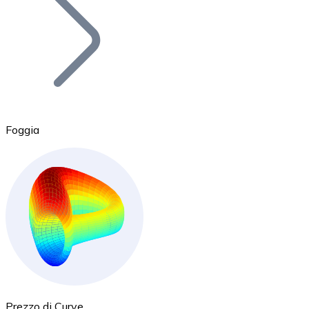
BTC
Foggia
Ethereum
ETH
Prezzo di Curve