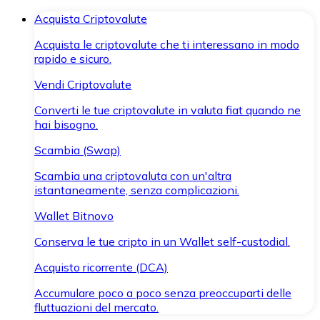
Acquista Criptovalute
Acquista le criptovalute che ti interessano in modo
rapido e sicuro.
Vendi Criptovalute
Converti le tue criptovalute in valuta fiat quando ne
hai bisogno.
Scambia (Swap)
Scambia una criptovaluta con un'altra
istantaneamente, senza complicazioni.
Wallet Bitnovo
Conserva le tue cripto in un Wallet self-custodial.
Acquisto ricorrente (DCA)
Accumulare poco a poco senza preoccuparti delle
fluttuazioni del mercato.