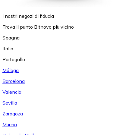
I nostri negozi di fiducia
Trova il punto Bitnovo più vicino
Spagna
Italia
Portogallo
Málaga
Barcelona
Valencia
Sevilla
Zaragoza
Murcia