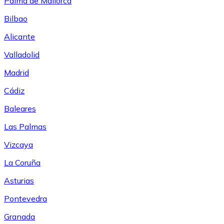
Palma de Mallorca
Bilbao
Alicante
Valladolid
Madrid
Cádiz
Baleares
Las Palmas
Vizcaya
La Coruña
Asturias
Pontevedra
Granada