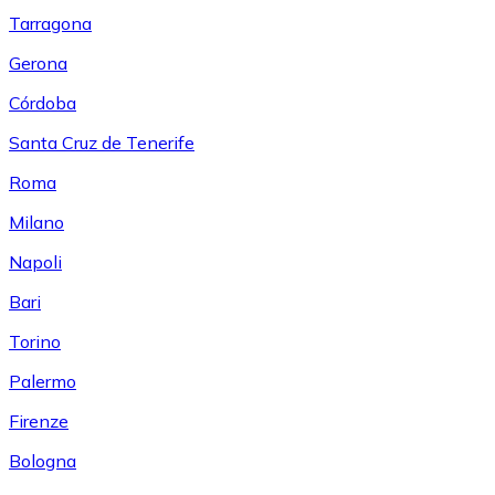
Tarragona
Gerona
Córdoba
Santa Cruz de Tenerife
Roma
Milano
Napoli
Bari
Torino
Palermo
Firenze
Bologna