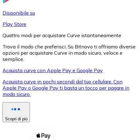
LTC
Disponibile su
Play Store
Quattro modi per acquistare Curve istantaneamente
Trova il modo che preferisci. Su Bitnovo ti offriamo diverse
opzioni per acquistare Curve in modo sicuro, veloce e
semplice.
Acquista curve con Apple Pay e Google Pay
Acquista curve in pochi secondi dal tuo cellulare. Con
XRP
Apple Pay o Google Pay ti basta un tocco per pagare in
modo sicuro.
XRP
Scopri di più
Vedi tutto
Buoni cripto