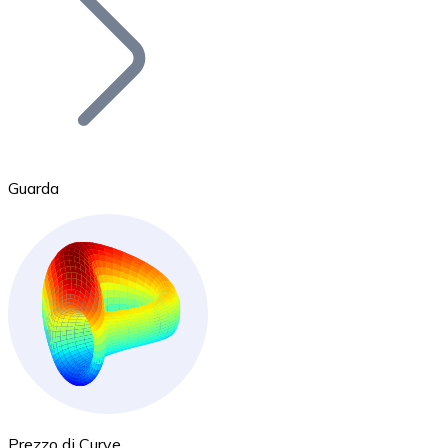
BTC
Guarda
Ethereum
ETH
Prezzo di Curve