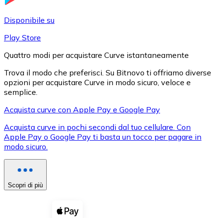
LTC
Disponibile su
Play Store
Quattro modi per acquistare Curve istantaneamente
Trova il modo che preferisci. Su Bitnovo ti offriamo diverse
opzioni per acquistare Curve in modo sicuro, veloce e
semplice.
Acquista curve con Apple Pay e Google Pay
Acquista curve in pochi secondi dal tuo cellulare. Con
XRP
Apple Pay o Google Pay ti basta un tocco per pagare in
modo sicuro.
XRP
Scopri di più
Vedi tutto
Buoni cripto