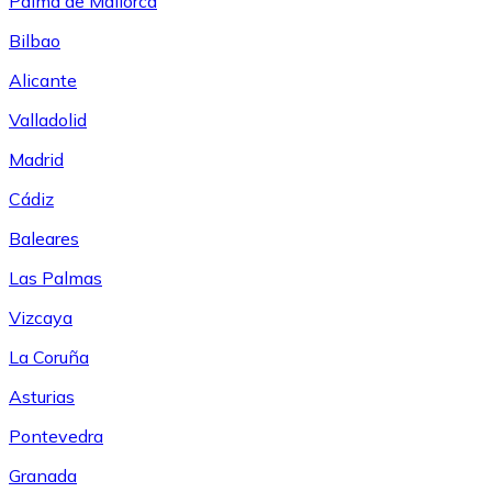
Palma de Mallorca
Bilbao
Alicante
Valladolid
Madrid
Cádiz
Baleares
Las Palmas
Vizcaya
La Coruña
Asturias
Pontevedra
Granada