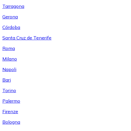
Tarragona
Gerona
Córdoba
Santa Cruz de Tenerife
Roma
Milano
Napoli
Bari
Torino
Palermo
Firenze
Bologna