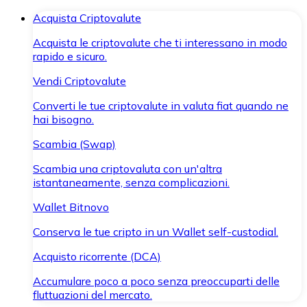
Acquista Criptovalute
Acquista le criptovalute che ti interessano in modo
rapido e sicuro.
Vendi Criptovalute
Converti le tue criptovalute in valuta fiat quando ne
hai bisogno.
Scambia (Swap)
Scambia una criptovaluta con un'altra
istantaneamente, senza complicazioni.
Wallet Bitnovo
Conserva le tue cripto in un Wallet self-custodial.
Acquisto ricorrente (DCA)
Accumulare poco a poco senza preoccuparti delle
fluttuazioni del mercato.