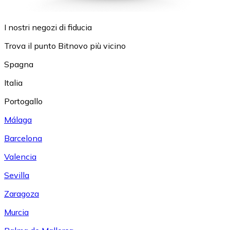
I nostri negozi di fiducia
Trova il punto Bitnovo più vicino
Spagna
Italia
Portogallo
Málaga
Barcelona
Valencia
Sevilla
Zaragoza
Murcia