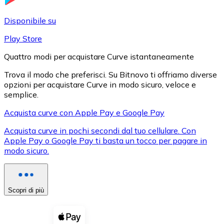
LTC
Disponibile su
Play Store
Quattro modi per acquistare Curve istantaneamente
Trova il modo che preferisci. Su Bitnovo ti offriamo diverse
opzioni per acquistare Curve in modo sicuro, veloce e
semplice.
Acquista curve con Apple Pay e Google Pay
Acquista curve in pochi secondi dal tuo cellulare. Con
XRP
Apple Pay o Google Pay ti basta un tocco per pagare in
modo sicuro.
XRP
Scopri di più
Vedi tutto
Buoni cripto