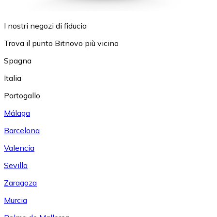
I nostri negozi di fiducia
Trova il punto Bitnovo più vicino
Spagna
Italia
Portogallo
Málaga
Barcelona
Valencia
Sevilla
Zaragoza
Murcia