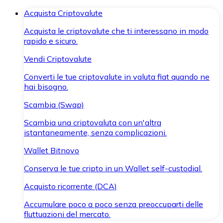
Acquista Criptovalute
Acquista le criptovalute che ti interessano in modo
rapido e sicuro.
Vendi Criptovalute
Converti le tue criptovalute in valuta fiat quando ne
hai bisogno.
Scambia (Swap)
Scambia una criptovaluta con un'altra
istantaneamente, senza complicazioni.
Wallet Bitnovo
Conserva le tue cripto in un Wallet self-custodial.
Acquisto ricorrente (DCA)
Accumulare poco a poco senza preoccuparti delle
fluttuazioni del mercato.