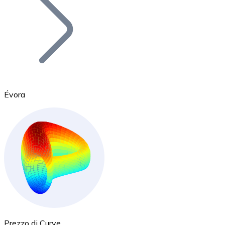
BTC
Évora
Ethereum
ETH
Prezzo di Curve