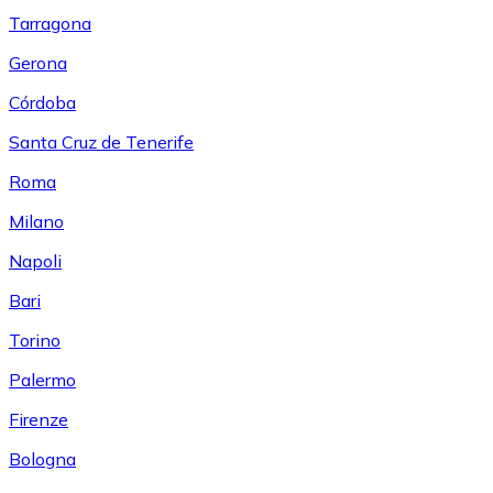
Tarragona
Gerona
Córdoba
Santa Cruz de Tenerife
Roma
Milano
Napoli
Bari
Torino
Palermo
Firenze
Bologna