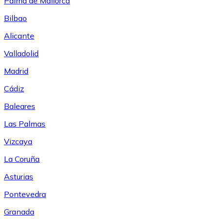
Palma de Mallorca
Bilbao
Alicante
Valladolid
Madrid
Cádiz
Baleares
Las Palmas
Vizcaya
La Coruña
Asturias
Pontevedra
Granada