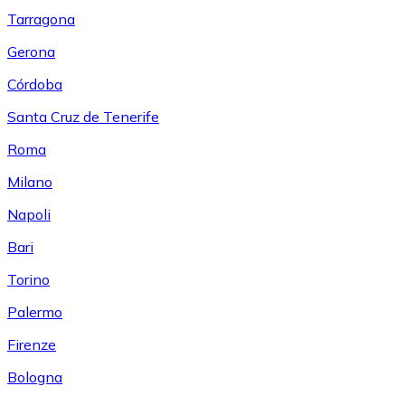
Tarragona
Gerona
Córdoba
Santa Cruz de Tenerife
Roma
Milano
Napoli
Bari
Torino
Palermo
Firenze
Bologna