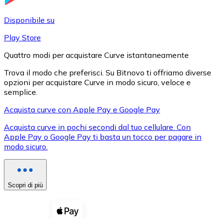
LTC
Disponibile su
Play Store
Quattro modi per acquistare Curve istantaneamente
Trova il modo che preferisci. Su Bitnovo ti offriamo diverse
opzioni per acquistare Curve in modo sicuro, veloce e
semplice.
Acquista curve con Apple Pay e Google Pay
Acquista curve in pochi secondi dal tuo cellulare. Con
XRP
Apple Pay o Google Pay ti basta un tocco per pagare in
modo sicuro.
XRP
Scopri di più
Vedi tutto
Buoni cripto