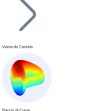
BTC
Viana do Castelo
Ethereum
ETH
Prezzo di Curve