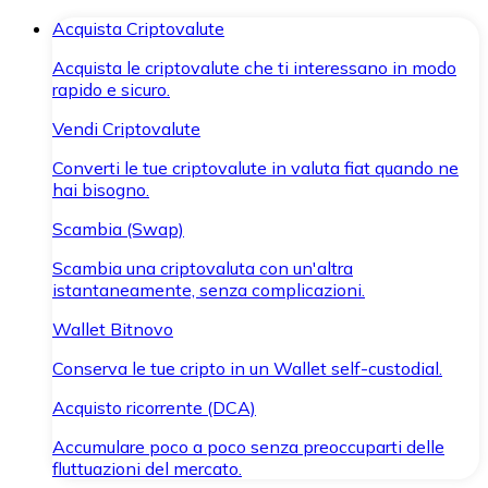
Acquista Criptovalute
Acquista le criptovalute che ti interessano in modo
rapido e sicuro.
Vendi Criptovalute
Converti le tue criptovalute in valuta fiat quando ne
hai bisogno.
Scambia (Swap)
Scambia una criptovaluta con un'altra
istantaneamente, senza complicazioni.
Wallet Bitnovo
Conserva le tue cripto in un Wallet self-custodial.
Acquisto ricorrente (DCA)
Accumulare poco a poco senza preoccuparti delle
fluttuazioni del mercato.