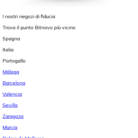
I nostri negozi di fiducia
Trova il punto Bitnovo più vicino
Spagna
Italia
Portogallo
Málaga
Barcelona
Valencia
Sevilla
Zaragoza
Murcia