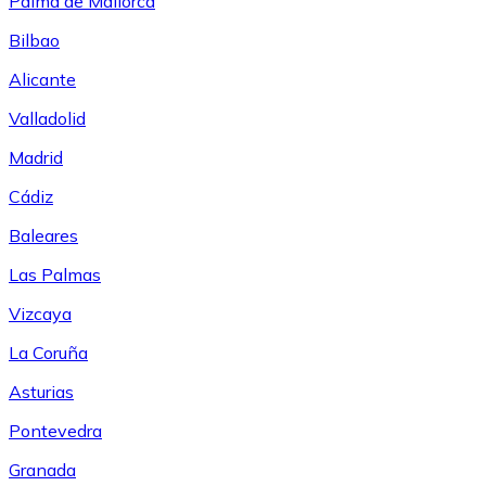
Palma de Mallorca
Bilbao
Alicante
Valladolid
Madrid
Cádiz
Baleares
Las Palmas
Vizcaya
La Coruña
Asturias
Pontevedra
Granada