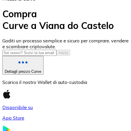
Compra
Curve a Viana do Castelo
USD Coin
Goditi un processo semplice e sicuro per comprare, vendere
e scambiare criptovalute.
USDC
Inizia
Dettagli prezzo Curve
Scarica il nostro Wallet di auto-custodia
Disponibile su
App Store
Litecoin