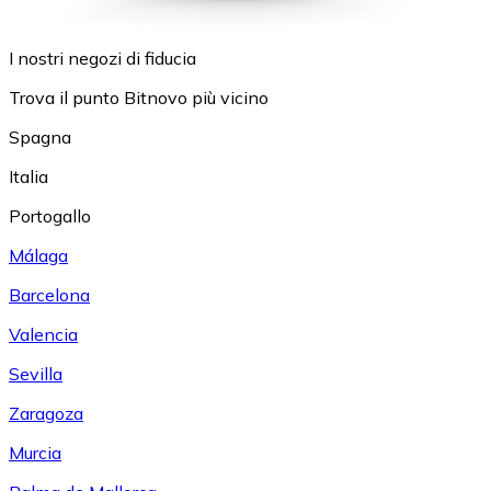
I nostri negozi di fiducia
Trova il punto Bitnovo più vicino
Spagna
Italia
Portogallo
Málaga
Barcelona
Valencia
Sevilla
Zaragoza
Murcia