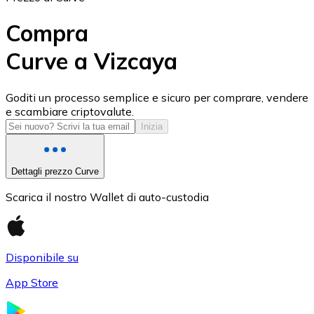
Compra
Curve a Vizcaya
USD Coin
Goditi un processo semplice e sicuro per comprare, vendere
e scambiare criptovalute.
USDC
Inizia
Dettagli prezzo Curve
Scarica il nostro Wallet di auto-custodia
Disponibile su
App Store
Litecoin