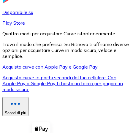
LTC
Disponibile su
Play Store
Quattro modi per acquistare Curve istantaneamente
Trova il modo che preferisci. Su Bitnovo ti offriamo diverse
opzioni per acquistare Curve in modo sicuro, veloce e
semplice.
Acquista curve con Apple Pay e Google Pay
Acquista curve in pochi secondi dal tuo cellulare. Con
XRP
Apple Pay o Google Pay ti basta un tocco per pagare in
modo sicuro.
XRP
Scopri di più
Vedi tutto
Buoni cripto