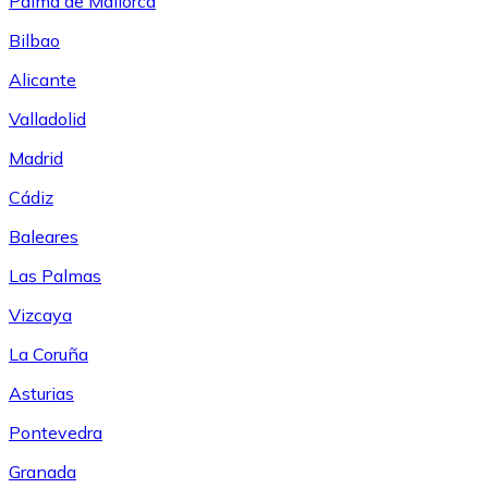
Palma de Mallorca
Bilbao
Alicante
Valladolid
Madrid
Cádiz
Baleares
Las Palmas
Vizcaya
La Coruña
Asturias
Pontevedra
Granada