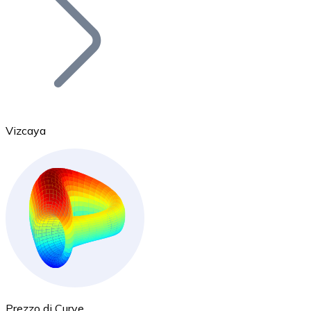
BTC
Vizcaya
Ethereum
ETH
Prezzo di Curve