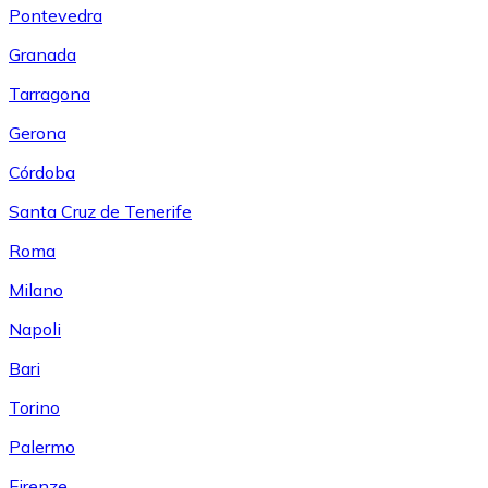
Pontevedra
Granada
Tarragona
Gerona
Córdoba
Santa Cruz de Tenerife
Roma
Milano
Napoli
Bari
Torino
Palermo
Firenze