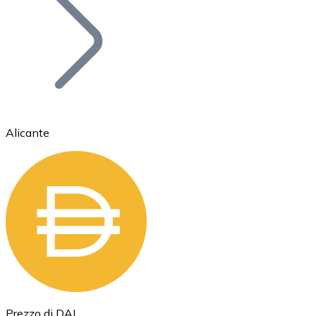
BTC
Alicante
Ethereum
ETH
Prezzo di DAI