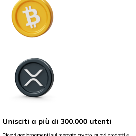
Unisciti a più di 300.000 utenti
Ricevi aggiornamenti sul mercato crypto, nuovi prodotti e