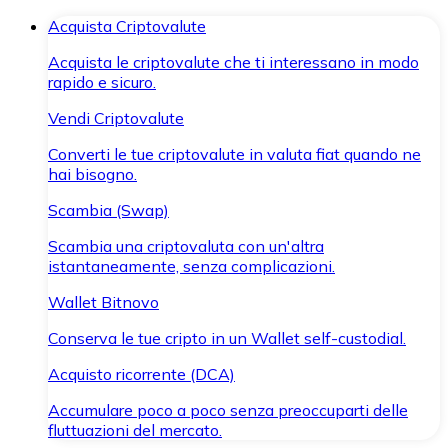
Acquista Criptovalute
Acquista le criptovalute che ti interessano in modo
rapido e sicuro.
Vendi Criptovalute
Converti le tue criptovalute in valuta fiat quando ne
hai bisogno.
Scambia (Swap)
Scambia una criptovaluta con un'altra
istantaneamente, senza complicazioni.
Wallet Bitnovo
Conserva le tue cripto in un Wallet self-custodial.
Acquisto ricorrente (DCA)
Accumulare poco a poco senza preoccuparti delle
fluttuazioni del mercato.