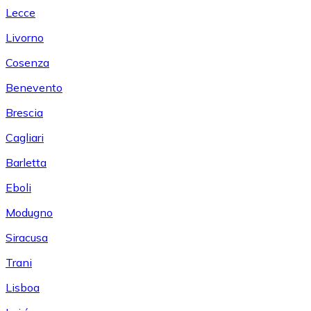
Lecce
Livorno
Cosenza
Benevento
Brescia
Cagliari
Barletta
Eboli
Modugno
Siracusa
Trani
Lisboa