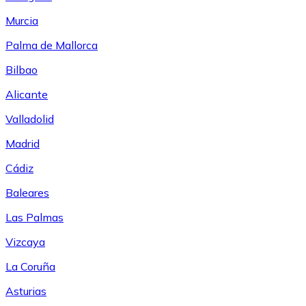
Murcia
Palma de Mallorca
Bilbao
Alicante
Valladolid
Madrid
Cádiz
Baleares
Las Palmas
Vizcaya
La Coruña
Asturias