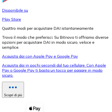
LTC
Disponibile su
Play Store
Quattro modi per acquistare DAI istantaneamente
Trova il modo che preferisci. Su Bitnovo ti offriamo diverse
opzioni per acquistare DAI in modo sicuro, veloce e
semplice.
Acquista dai con Apple Pay e Google Pay
Acquista dai in pochi secondi dal tuo cellulare. Con Apple
XRP
Pay o Google Pay ti basta un tocco per pagare in modo
sicuro.
XRP
Scopri di più
Vedi tutto
Buoni cripto