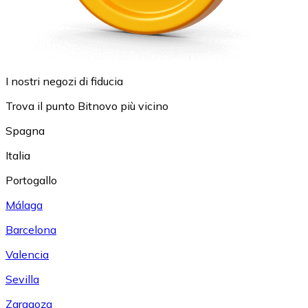
I nostri negozi di fiducia
Trova il punto Bitnovo più vicino
Spagna
Italia
Portogallo
Málaga
Barcelona
Valencia
Sevilla
Zaragoza