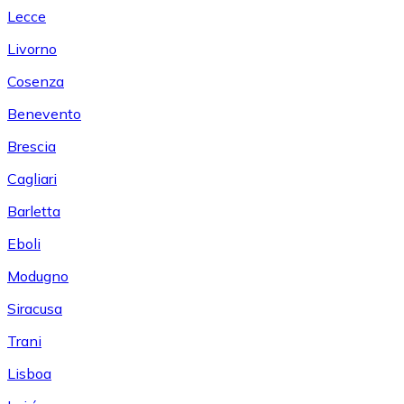
Lecce
Livorno
Cosenza
Benevento
Brescia
Cagliari
Barletta
Eboli
Modugno
Siracusa
Trani
Lisboa