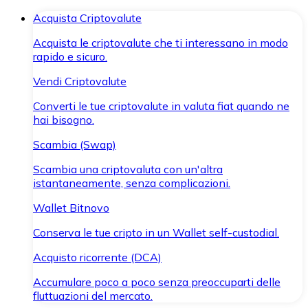
Acquista Criptovalute
Acquista le criptovalute che ti interessano in modo
rapido e sicuro.
Vendi Criptovalute
Converti le tue criptovalute in valuta fiat quando ne
hai bisogno.
Scambia (Swap)
Scambia una criptovaluta con un'altra
istantaneamente, senza complicazioni.
Wallet Bitnovo
Conserva le tue cripto in un Wallet self-custodial.
Acquisto ricorrente (DCA)
Accumulare poco a poco senza preoccuparti delle
fluttuazioni del mercato.