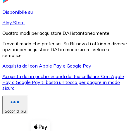
LTC
Disponibile su
Play Store
Quattro modi per acquistare DAI istantaneamente
Trova il modo che preferisci. Su Bitnovo ti offriamo diverse
opzioni per acquistare DAI in modo sicuro, veloce e
semplice.
Acquista dai con Apple Pay e Google Pay
Acquista dai in pochi secondi dal tuo cellulare. Con Apple
XRP
Pay o Google Pay ti basta un tocco per pagare in modo
sicuro.
XRP
Scopri di più
Vedi tutto
Buoni cripto