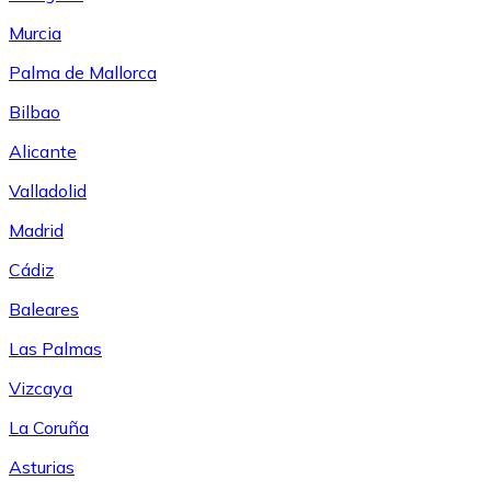
Murcia
Palma de Mallorca
Bilbao
Alicante
Valladolid
Madrid
Cádiz
Baleares
Las Palmas
Vizcaya
La Coruña
Asturias