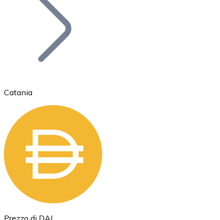
BTC
Catania
Ethereum
ETH
Prezzo di DAI