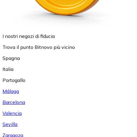
I nostri negozi di fiducia
Trova il punto Bitnovo più vicino
Spagna
Italia
Portogallo
Málaga
Barcelona
Valencia
Sevilla
Zaragoza