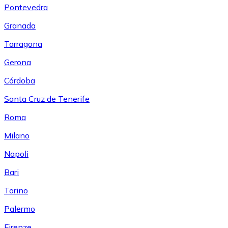
Pontevedra
Granada
Tarragona
Gerona
Córdoba
Santa Cruz de Tenerife
Roma
Milano
Napoli
Bari
Torino
Palermo
Firenze