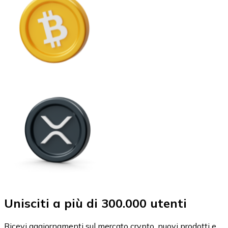
Unisciti a più di 300.000 utenti
Ricevi aggiornamenti sul mercato crypto, nuovi prodotti e