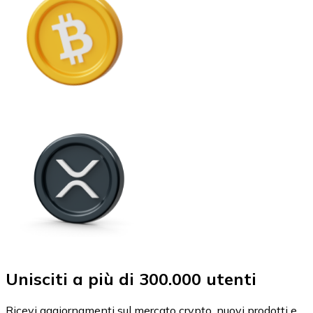
Unisciti a più di 300.000 utenti
Ricevi aggiornamenti sul mercato crypto, nuovi prodotti e