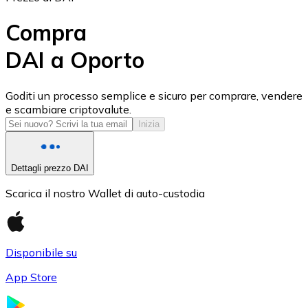
Compra
DAI a Oporto
USD Coin
Goditi un processo semplice e sicuro per comprare, vendere
e scambiare criptovalute.
USDC
Inizia
Dettagli prezzo DAI
Scarica il nostro Wallet di auto-custodia
Disponibile su
App Store
Litecoin