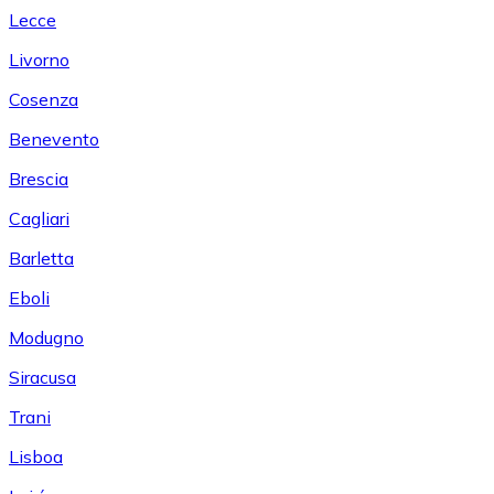
Lecce
Livorno
Cosenza
Benevento
Brescia
Cagliari
Barletta
Eboli
Modugno
Siracusa
Trani
Lisboa