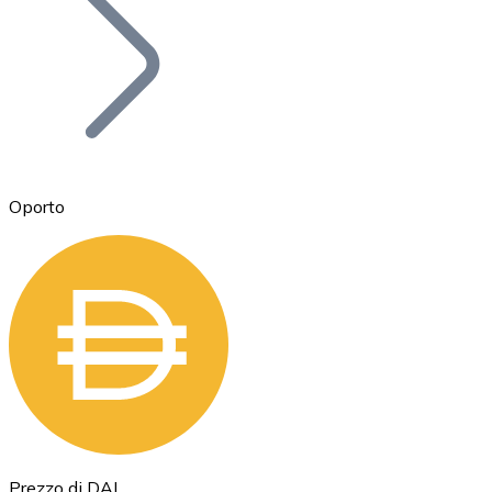
BTC
Oporto
Ethereum
ETH
Prezzo di DAI