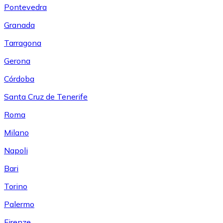
Pontevedra
Granada
Tarragona
Gerona
Córdoba
Santa Cruz de Tenerife
Roma
Milano
Napoli
Bari
Torino
Palermo
Firenze