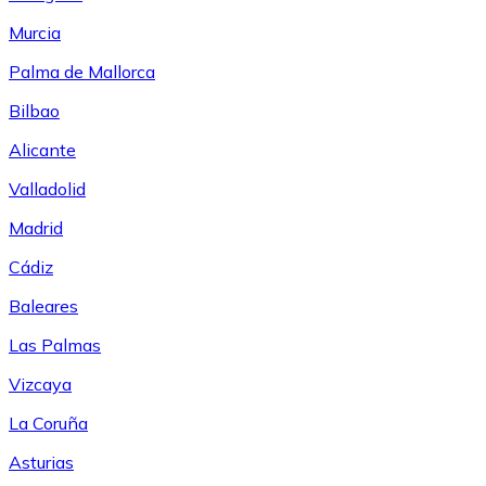
Murcia
Palma de Mallorca
Bilbao
Alicante
Valladolid
Madrid
Cádiz
Baleares
Las Palmas
Vizcaya
La Coruña
Asturias