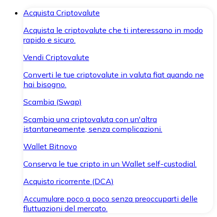
Acquista Criptovalute
Acquista le criptovalute che ti interessano in modo
rapido e sicuro.
Vendi Criptovalute
Converti le tue criptovalute in valuta fiat quando ne
hai bisogno.
Scambia (Swap)
Scambia una criptovaluta con un'altra
istantaneamente, senza complicazioni.
Wallet Bitnovo
Conserva le tue cripto in un Wallet self-custodial.
Acquisto ricorrente (DCA)
Accumulare poco a poco senza preoccuparti delle
fluttuazioni del mercato.