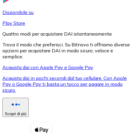
LTC
Disponibile su
Play Store
Quattro modi per acquistare DAI istantaneamente
Trova il modo che preferisci. Su Bitnovo ti offriamo diverse
opzioni per acquistare DAI in modo sicuro, veloce e
semplice.
Acquista dai con Apple Pay e Google Pay
Acquista dai in pochi secondi dal tuo cellulare. Con Apple
XRP
Pay o Google Pay ti basta un tocco per pagare in modo
sicuro.
XRP
Scopri di più
Vedi tutto
Buoni cripto