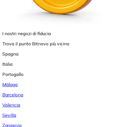
I nostri negozi di fiducia
Trova il punto Bitnovo più vicino
Spagna
Italia
Portogallo
Málaga
Barcelona
Valencia
Sevilla
Zaragoza