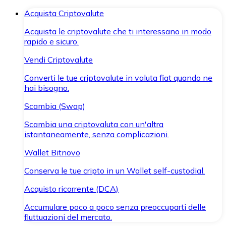
Acquista Criptovalute
Acquista le criptovalute che ti interessano in modo
rapido e sicuro.
Vendi Criptovalute
Converti le tue criptovalute in valuta fiat quando ne
hai bisogno.
Scambia (Swap)
Scambia una criptovaluta con un'altra
istantaneamente, senza complicazioni.
Wallet Bitnovo
Conserva le tue cripto in un Wallet self-custodial.
Acquisto ricorrente (DCA)
Accumulare poco a poco senza preoccuparti delle
fluttuazioni del mercato.