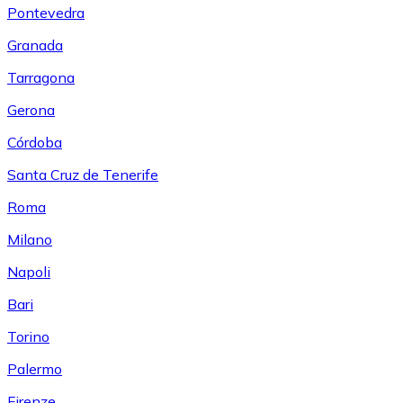
Pontevedra
Granada
Tarragona
Gerona
Córdoba
Santa Cruz de Tenerife
Roma
Milano
Napoli
Bari
Torino
Palermo
Firenze