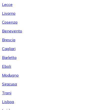
Lecce
Livorno
Cosenza
Benevento
Brescia
Cagliari
Barletta
Eboli
Modugno
Siracusa
Trani
Lisboa