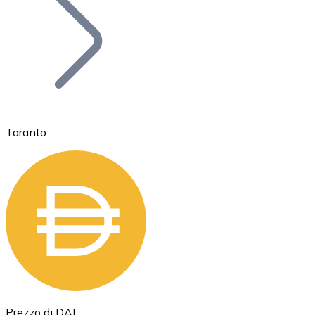
BTC
Taranto
Ethereum
ETH
Prezzo di DAI