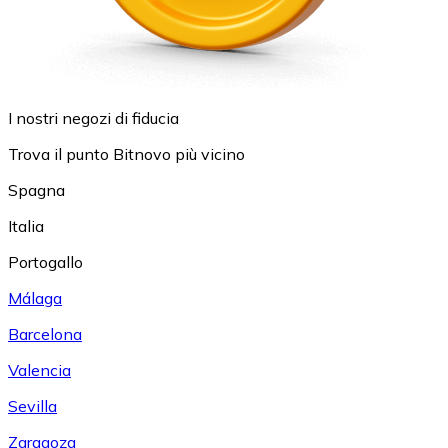
I nostri negozi di fiducia
Trova il punto Bitnovo più vicino
Spagna
Italia
Portogallo
Málaga
Barcelona
Valencia
Sevilla
Zaragoza