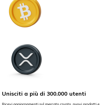
Unisciti a più di 300.000 utenti
Ricevi aggiornamenti sul mercato crypto, nuovi prodotti e