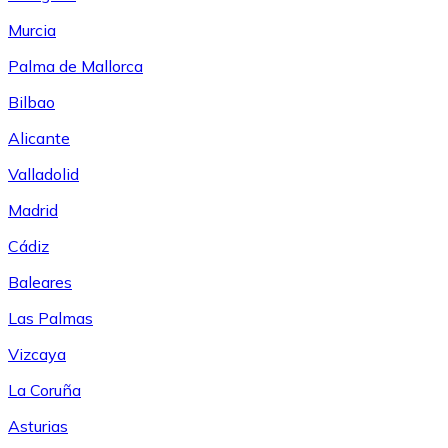
Murcia
Palma de Mallorca
Bilbao
Alicante
Valladolid
Madrid
Cádiz
Baleares
Las Palmas
Vizcaya
La Coruña
Asturias