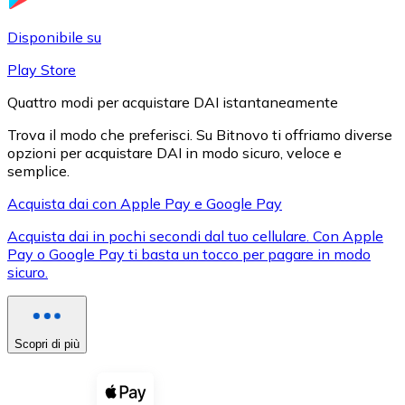
LTC
Disponibile su
Play Store
Quattro modi per acquistare DAI istantaneamente
Trova il modo che preferisci. Su Bitnovo ti offriamo diverse
opzioni per acquistare DAI in modo sicuro, veloce e
semplice.
Acquista dai con Apple Pay e Google Pay
Acquista dai in pochi secondi dal tuo cellulare. Con Apple
XRP
Pay o Google Pay ti basta un tocco per pagare in modo
sicuro.
XRP
Scopri di più
Vedi tutto
Buoni cripto