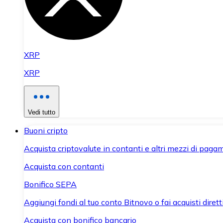
XRP
XRP
Vedi tutto
Buoni cripto
Acquista criptovalute in contanti e altri mezzi di paga
Acquista con contanti
Bonifico SEPA
Aggiungi fondi al tuo conto Bitnovo o fai acquisti dirett
Acquista con bonifico bancario