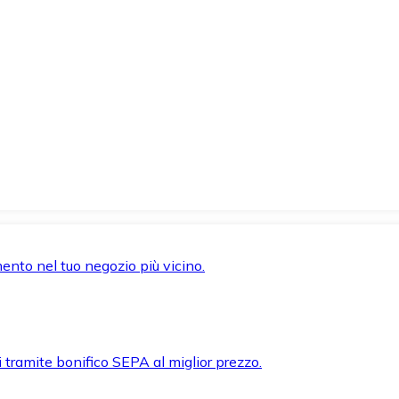
mento nel tuo negozio più vicino.
i tramite bonifico SEPA al miglior prezzo.