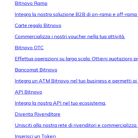
Bitnovo Ramp
Integra la nostra soluzione B2B di on-ramp e off-ramp
Carte regalo Bitnovo
Commercializza i nostri voucher nella tua attività.
Bitnovo OTC
Effettua operazioni su larga scala. Ottieni quotazioni 
Bancomat Bitnovo
Integra un ATM Bitnovo nel tuo business e permetti ai tu
API Bitnovo
Integra la nostra API nel tuo ecosistema.
Diventa Rivenditore
Unisciti alla nostra rete di rivenditori e commercializza i
Inserisci un Token