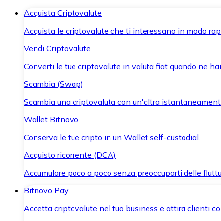
Acquista Criptovalute
Acquista le criptovalute che ti interessano in modo rapi
Vendi Criptovalute
Converti le tue criptovalute in valuta fiat quando ne ha
Scambia (Swap)
Scambia una criptovaluta con un'altra istantaneament
Wallet Bitnovo
Conserva le tue cripto in un Wallet self-custodial.
Acquisto ricorrente (DCA)
Accumulare poco a poco senza preoccuparti delle fluttu
Bitnovo Pay
Accetta criptovalute nel tuo business e attira clienti