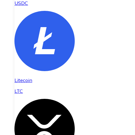
USDC
Litecoin
LTC