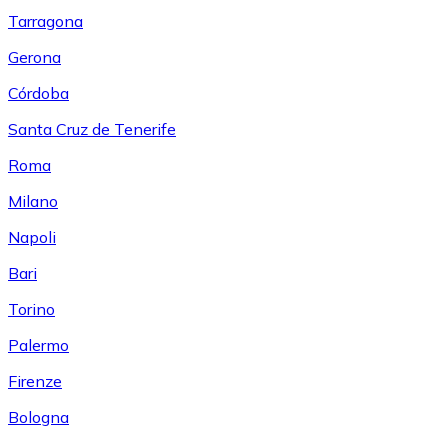
Tarragona
Gerona
Córdoba
Santa Cruz de Tenerife
Roma
Milano
Napoli
Bari
Torino
Palermo
Firenze
Bologna