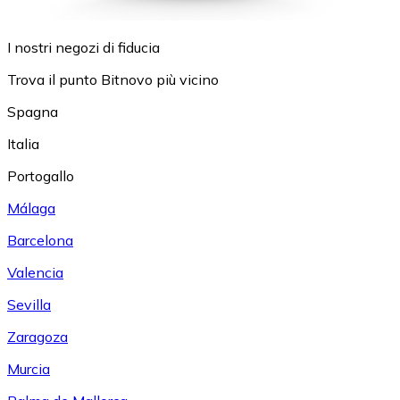
I nostri negozi di fiducia
Trova il punto Bitnovo più vicino
Spagna
Italia
Portogallo
Málaga
Barcelona
Valencia
Sevilla
Zaragoza
Murcia