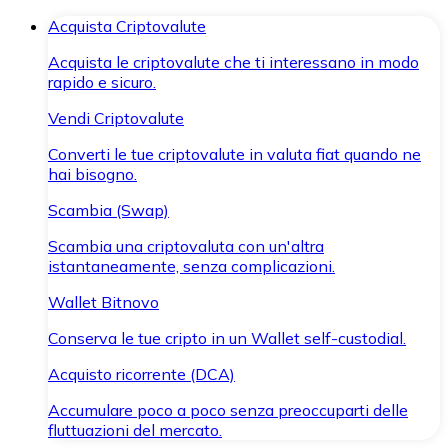
Acquista Criptovalute
Acquista le criptovalute che ti interessano in modo
rapido e sicuro.
Vendi Criptovalute
Converti le tue criptovalute in valuta fiat quando ne
hai bisogno.
Scambia (Swap)
Scambia una criptovaluta con un'altra
istantaneamente, senza complicazioni.
Wallet Bitnovo
Conserva le tue cripto in un Wallet self-custodial.
Acquisto ricorrente (DCA)
Accumulare poco a poco senza preoccuparti delle
fluttuazioni del mercato.