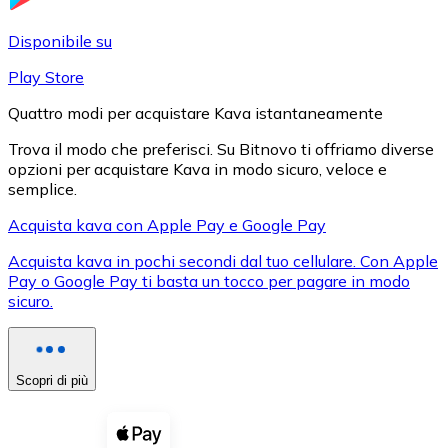
LTC
Disponibile su
Play Store
Quattro modi per acquistare Kava istantaneamente
Trova il modo che preferisci. Su Bitnovo ti offriamo diverse
opzioni per acquistare Kava in modo sicuro, veloce e
semplice.
Acquista kava con Apple Pay e Google Pay
Acquista kava in pochi secondi dal tuo cellulare. Con Apple
XRP
Pay o Google Pay ti basta un tocco per pagare in modo
sicuro.
XRP
Scopri di più
Vedi tutto
Buoni cripto