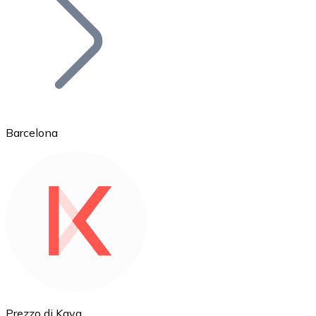
BTC
Barcelona
Ethereum
ETH
Prezzo di Kava