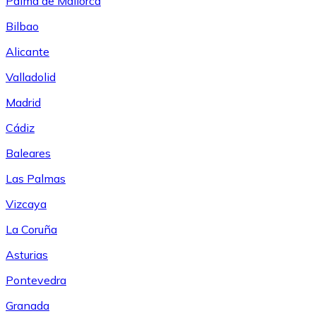
Palma de Mallorca
Bilbao
Alicante
Valladolid
Madrid
Cádiz
Baleares
Las Palmas
Vizcaya
La Coruña
Asturias
Pontevedra
Granada