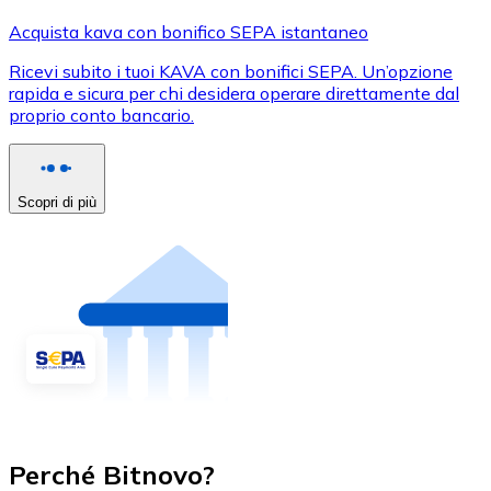
Acquista kava con bonifico SEPA istantaneo
Ricevi subito i tuoi KAVA con bonifici SEPA. Un’opzione
rapida e sicura per chi desidera operare direttamente dal
proprio conto bancario.
Scopri di più
Perché Bitnovo?