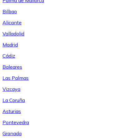
Palma de Mallorca
Bilbao
Alicante
Valladolid
Madrid
Cádiz
Baleares
Las Palmas
Vizcaya
La Coruña
Asturias
Pontevedra
Granada