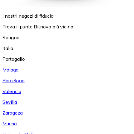
I nostri negozi di fiducia
Trova il punto Bitnovo più vicino
Spagna
Italia
Portogallo
Málaga
Barcelona
Valencia
Sevilla
Zaragoza
Murcia