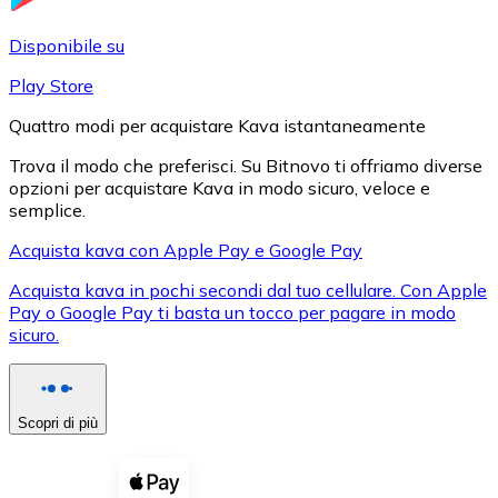
LTC
Disponibile su
Play Store
Quattro modi per acquistare Kava istantaneamente
Trova il modo che preferisci. Su Bitnovo ti offriamo diverse
opzioni per acquistare Kava in modo sicuro, veloce e
semplice.
Acquista kava con Apple Pay e Google Pay
Acquista kava in pochi secondi dal tuo cellulare. Con Apple
XRP
Pay o Google Pay ti basta un tocco per pagare in modo
sicuro.
XRP
Scopri di più
Vedi tutto
Buoni cripto