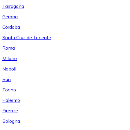
Tarragona
Gerona
Córdoba
Santa Cruz de Tenerife
Roma
Milano
Napoli
Bari
Torino
Palermo
Firenze
Bologna