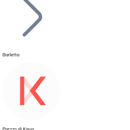
BTC
Barletta
Ethereum
ETH
Prezzo di Kava