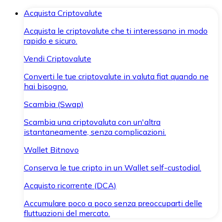
Acquista Criptovalute
Acquista le criptovalute che ti interessano in modo
rapido e sicuro.
Vendi Criptovalute
Converti le tue criptovalute in valuta fiat quando ne
hai bisogno.
Scambia (Swap)
Scambia una criptovaluta con un'altra
istantaneamente, senza complicazioni.
Wallet Bitnovo
Conserva le tue cripto in un Wallet self-custodial.
Acquisto ricorrente (DCA)
Accumulare poco a poco senza preoccuparti delle
fluttuazioni del mercato.