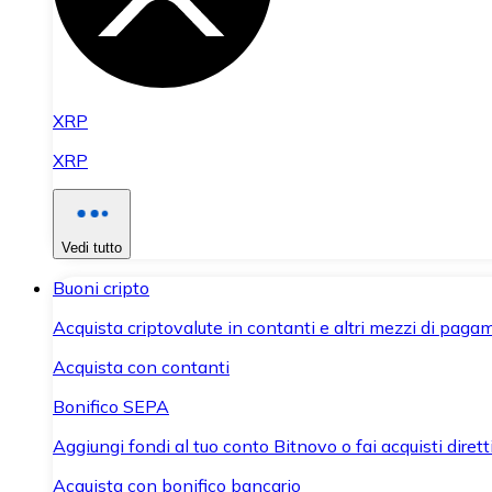
XRP
XRP
Vedi tutto
Buoni cripto
Acquista criptovalute in contanti e altri mezzi di paga
Acquista con contanti
Bonifico SEPA
Aggiungi fondi al tuo conto Bitnovo o fai acquisti dirett
Acquista con bonifico bancario