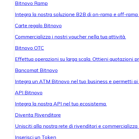
Bitnovo Ramp
Integra la nostra soluzione B2B di on-ramp e off-ramp
Carte regalo Bitnovo
Commercializza i nostri voucher nella tua attività.
Bitnovo OTC
Effettua operazioni su larga scala. Ottieni quotazioni 
Bancomat Bitnovo
Integra un ATM Bitnovo nel tuo business e permetti ai tu
API Bitnovo
Integra la nostra API nel tuo ecosistema.
Diventa Rivenditore
Unisciti alla nostra rete di rivenditori e commercializza i
Inserisci un Token