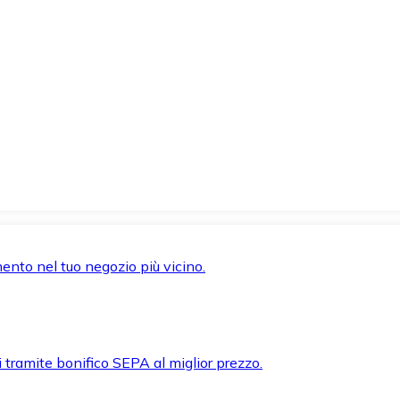
mento nel tuo negozio più vicino.
i tramite bonifico SEPA al miglior prezzo.