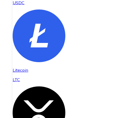
USDC
Litecoin
LTC