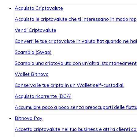
Acquista Criptovalute
Acquista le criptovalute che ti interessano in modo rapi
Vendi Criptovalute
Converti le tue criptovalute in valuta fiat quando ne ha
Scambia (Swap)
Scambia una criptovaluta con un'altra istantaneament
Wallet Bitnovo
Conserva le tue cripto in un Wallet self-custodial.
Acquisto ricorrente (DCA)
Accumulare poco a poco senza preoccuparti delle fluttu
Bitnovo Pay
Accetta criptovalute nel tuo business e attira clienti