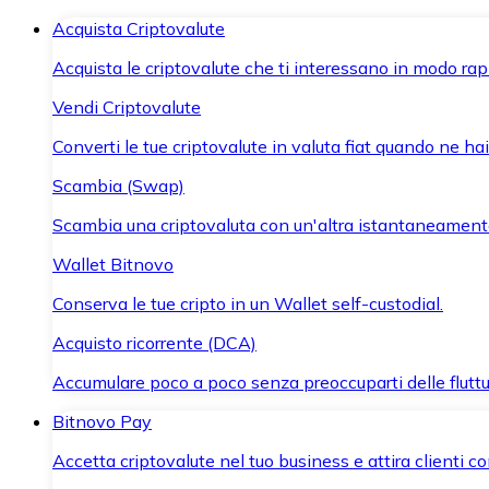
Acquista Criptovalute
Acquista le criptovalute che ti interessano in modo rapi
Vendi Criptovalute
Converti le tue criptovalute in valuta fiat quando ne ha
Scambia (Swap)
Scambia una criptovaluta con un'altra istantaneament
Wallet Bitnovo
Conserva le tue cripto in un Wallet self-custodial.
Acquisto ricorrente (DCA)
Accumulare poco a poco senza preoccuparti delle fluttu
Bitnovo Pay
Accetta criptovalute nel tuo business e attira clienti