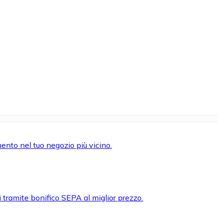
mento nel tuo negozio più vicino.
i tramite bonifico SEPA al miglior prezzo.