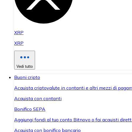
XRP
XRP
Vedi tutto
Buoni cripto
Acquista criptovalute in contanti e altri mezzi di paga
Acquista con contanti
Bonifico SEPA
Aggiungi fondi al tuo conto Bitnovo o fai acquisti dirett
Acquista con bonifico bancario