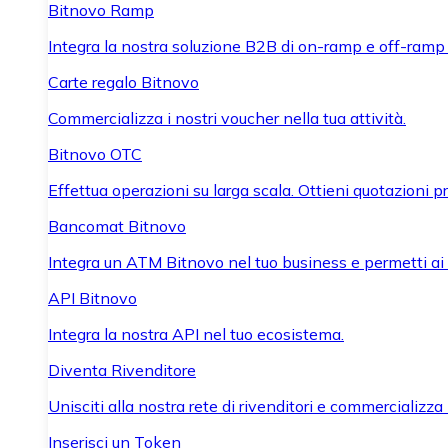
Bitnovo Ramp
Integra la nostra soluzione B2B di on-ramp e off-ramp
Carte regalo Bitnovo
Commercializza i nostri voucher nella tua attività.
Bitnovo OTC
Effettua operazioni su larga scala. Ottieni quotazioni 
Bancomat Bitnovo
Integra un ATM Bitnovo nel tuo business e permetti ai tu
API Bitnovo
Integra la nostra API nel tuo ecosistema.
Diventa Rivenditore
Unisciti alla nostra rete di rivenditori e commercializza i
Inserisci un Token