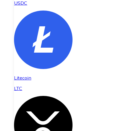
USDC
Litecoin
LTC