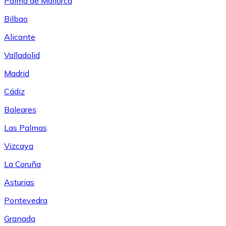
Palma de Mallorca
Bilbao
Alicante
Valladolid
Madrid
Cádiz
Baleares
Las Palmas
Vizcaya
La Coruña
Asturias
Pontevedra
Granada