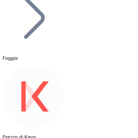
BTC
Foggia
Ethereum
ETH
Prezzo di Kava