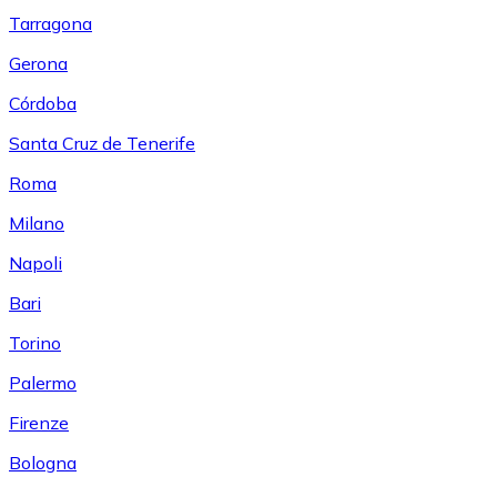
Tarragona
Gerona
Córdoba
Santa Cruz de Tenerife
Roma
Milano
Napoli
Bari
Torino
Palermo
Firenze
Bologna