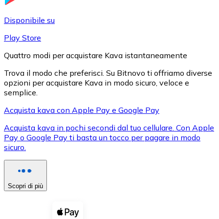
LTC
Disponibile su
Play Store
Quattro modi per acquistare Kava istantaneamente
Trova il modo che preferisci. Su Bitnovo ti offriamo diverse
opzioni per acquistare Kava in modo sicuro, veloce e
semplice.
Acquista kava con Apple Pay e Google Pay
Acquista kava in pochi secondi dal tuo cellulare. Con Apple
XRP
Pay o Google Pay ti basta un tocco per pagare in modo
sicuro.
XRP
Scopri di più
Vedi tutto
Buoni cripto