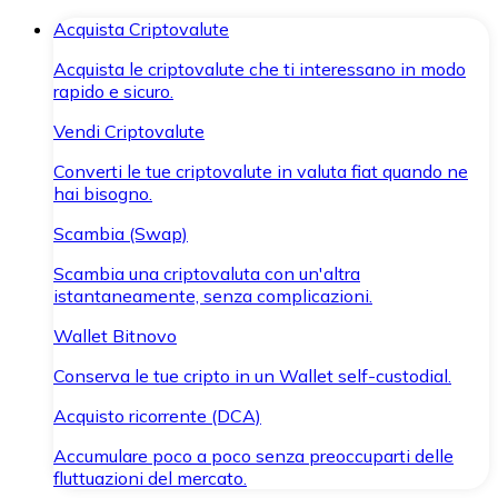
Acquista Criptovalute
Acquista le criptovalute che ti interessano in modo
rapido e sicuro.
Vendi Criptovalute
Converti le tue criptovalute in valuta fiat quando ne
hai bisogno.
Scambia (Swap)
Scambia una criptovaluta con un'altra
istantaneamente, senza complicazioni.
Wallet Bitnovo
Conserva le tue cripto in un Wallet self-custodial.
Acquisto ricorrente (DCA)
Accumulare poco a poco senza preoccuparti delle
fluttuazioni del mercato.