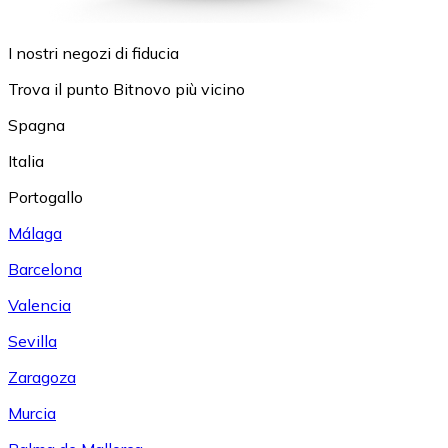
I nostri negozi di fiducia
Trova il punto Bitnovo più vicino
Spagna
Italia
Portogallo
Málaga
Barcelona
Valencia
Sevilla
Zaragoza
Murcia