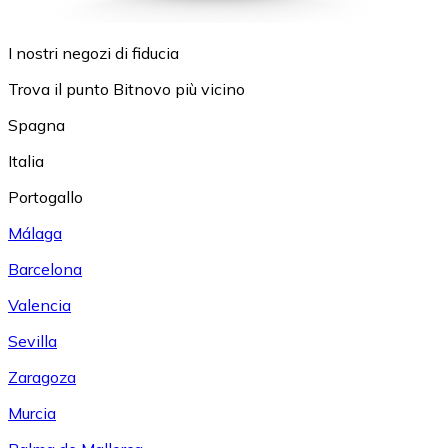
I nostri negozi di fiducia
Trova il punto Bitnovo più vicino
Spagna
Italia
Portogallo
Málaga
Barcelona
Valencia
Sevilla
Zaragoza
Murcia