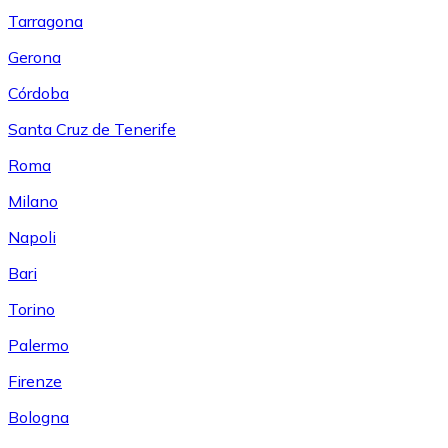
Tarragona
Gerona
Córdoba
Santa Cruz de Tenerife
Roma
Milano
Napoli
Bari
Torino
Palermo
Firenze
Bologna