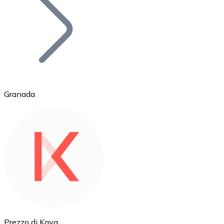
BTC
Granada
Ethereum
ETH
Prezzo di Kava