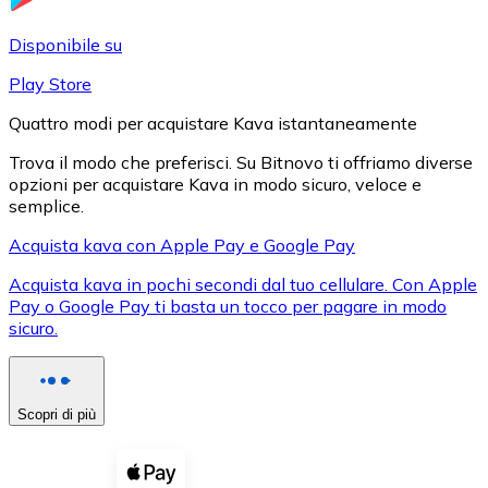
LTC
Disponibile su
Play Store
Quattro modi per acquistare Kava istantaneamente
Trova il modo che preferisci. Su Bitnovo ti offriamo diverse
opzioni per acquistare Kava in modo sicuro, veloce e
semplice.
Acquista kava con Apple Pay e Google Pay
Acquista kava in pochi secondi dal tuo cellulare. Con Apple
XRP
Pay o Google Pay ti basta un tocco per pagare in modo
sicuro.
XRP
Scopri di più
Vedi tutto
Buoni cripto