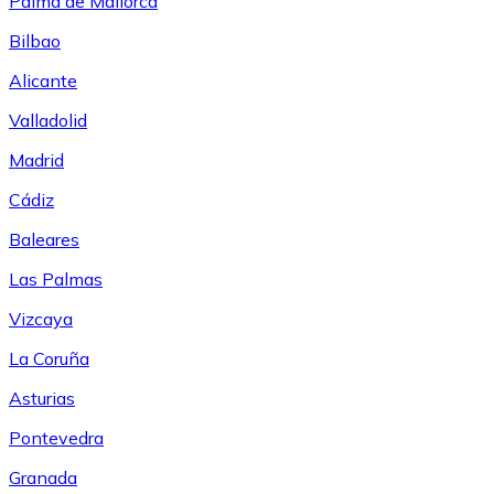
Palma de Mallorca
Bilbao
Alicante
Valladolid
Madrid
Cádiz
Baleares
Las Palmas
Vizcaya
La Coruña
Asturias
Pontevedra
Granada