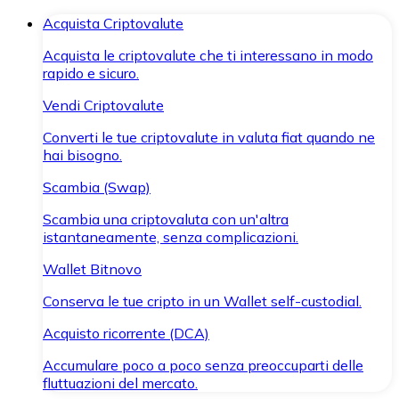
Acquista Criptovalute
Acquista le criptovalute che ti interessano in modo
rapido e sicuro.
Vendi Criptovalute
Converti le tue criptovalute in valuta fiat quando ne
hai bisogno.
Scambia (Swap)
Scambia una criptovaluta con un'altra
istantaneamente, senza complicazioni.
Wallet Bitnovo
Conserva le tue cripto in un Wallet self-custodial.
Acquisto ricorrente (DCA)
Accumulare poco a poco senza preoccuparti delle
fluttuazioni del mercato.