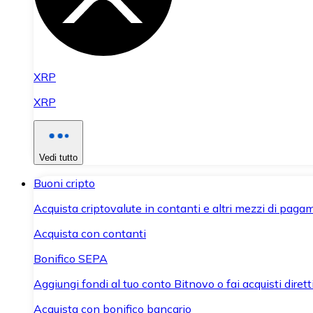
XRP
XRP
Vedi tutto
Buoni cripto
Acquista criptovalute in contanti e altri mezzi di paga
Acquista con contanti
Bonifico SEPA
Aggiungi fondi al tuo conto Bitnovo o fai acquisti dirett
Acquista con bonifico bancario