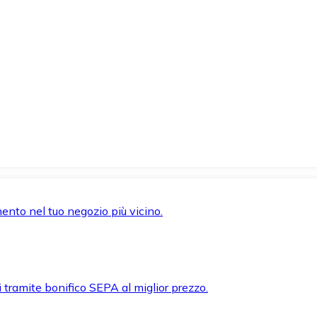
mento nel tuo negozio più vicino.
i tramite bonifico SEPA al miglior prezzo.