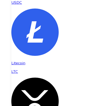
USDC
Litecoin
LTC