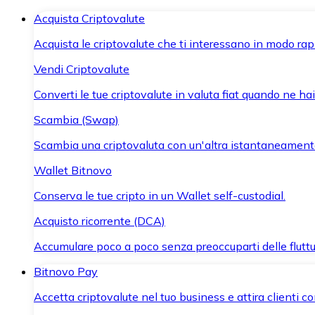
Acquista Criptovalute
Acquista le criptovalute che ti interessano in modo rapi
Vendi Criptovalute
Converti le tue criptovalute in valuta fiat quando ne ha
Scambia (Swap)
Scambia una criptovaluta con un'altra istantaneament
Wallet Bitnovo
Conserva le tue cripto in un Wallet self-custodial.
Acquisto ricorrente (DCA)
Accumulare poco a poco senza preoccuparti delle fluttu
Bitnovo Pay
Accetta criptovalute nel tuo business e attira clienti