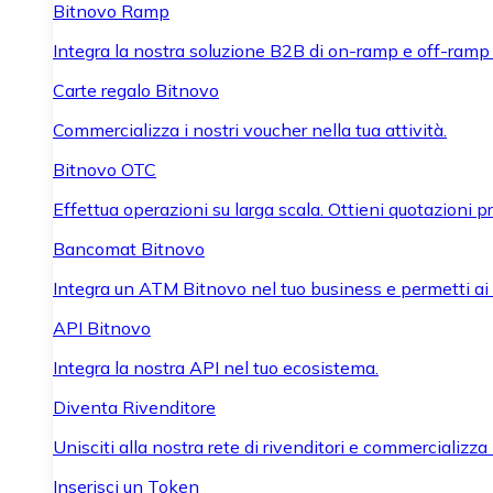
Bitnovo Ramp
Integra la nostra soluzione B2B di on-ramp e off-ramp
Carte regalo Bitnovo
Commercializza i nostri voucher nella tua attività.
Bitnovo OTC
Effettua operazioni su larga scala. Ottieni quotazioni 
Bancomat Bitnovo
Integra un ATM Bitnovo nel tuo business e permetti ai tu
API Bitnovo
Integra la nostra API nel tuo ecosistema.
Diventa Rivenditore
Unisciti alla nostra rete di rivenditori e commercializza i
Inserisci un Token