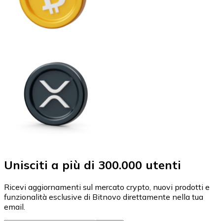
Unisciti a più di 300.000 utenti
Ricevi aggiornamenti sul mercato crypto, nuovi prodotti e
funzionalità esclusive di Bitnovo direttamente nella tua
email.