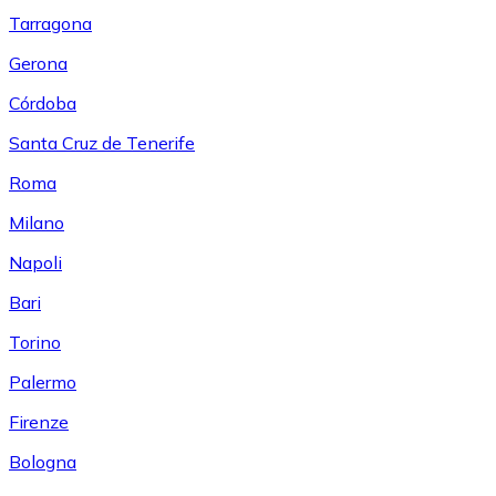
Tarragona
Gerona
Córdoba
Santa Cruz de Tenerife
Roma
Milano
Napoli
Bari
Torino
Palermo
Firenze
Bologna