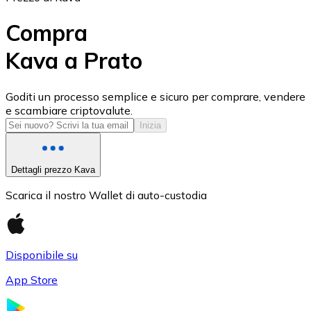
Compra
Kava a Prato
USD Coin
Goditi un processo semplice e sicuro per comprare, vendere
e scambiare criptovalute.
USDC
Inizia
Dettagli prezzo Kava
Scarica il nostro Wallet di auto-custodia
Disponibile su
App Store
Litecoin