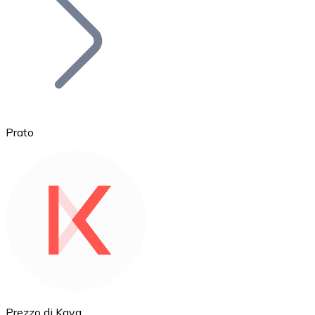
BTC
Prato
Ethereum
ETH
Prezzo di Kava