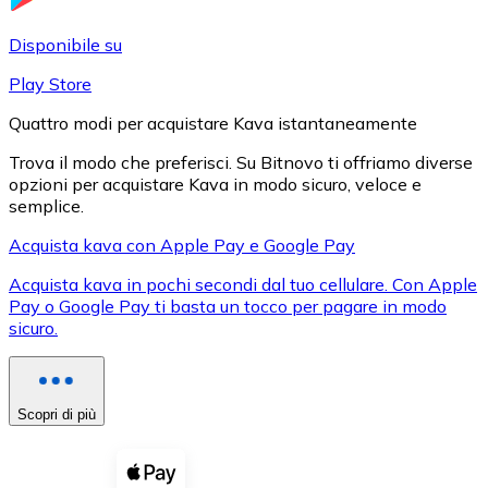
LTC
Disponibile su
Play Store
Quattro modi per acquistare Kava istantaneamente
Trova il modo che preferisci. Su Bitnovo ti offriamo diverse
opzioni per acquistare Kava in modo sicuro, veloce e
semplice.
Acquista kava con Apple Pay e Google Pay
Acquista kava in pochi secondi dal tuo cellulare. Con Apple
XRP
Pay o Google Pay ti basta un tocco per pagare in modo
sicuro.
XRP
Scopri di più
Vedi tutto
Buoni cripto