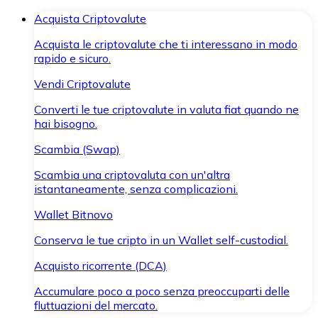
Acquista Criptovalute
Acquista le criptovalute che ti interessano in modo
rapido e sicuro.
Vendi Criptovalute
Converti le tue criptovalute in valuta fiat quando ne
hai bisogno.
Scambia (Swap)
Scambia una criptovaluta con un'altra
istantaneamente, senza complicazioni.
Wallet Bitnovo
Conserva le tue cripto in un Wallet self-custodial.
Acquisto ricorrente (DCA)
Accumulare poco a poco senza preoccuparti delle
fluttuazioni del mercato.