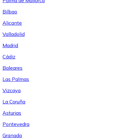
Palma de Mallorca
Bilbao
Alicante
Valladolid
Madrid
Cádiz
Baleares
Las Palmas
Vizcaya
La Coruña
Asturias
Pontevedra
Granada