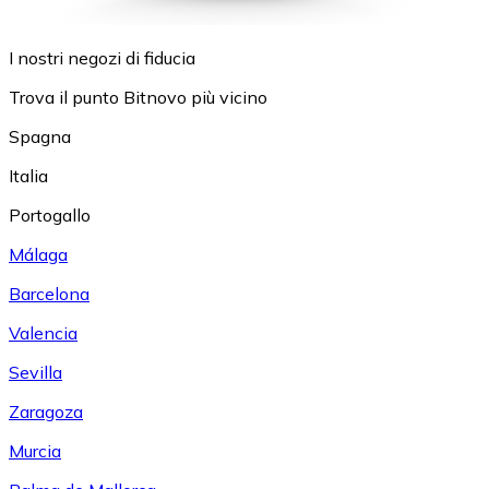
I nostri negozi di fiducia
Trova il punto Bitnovo più vicino
Spagna
Italia
Portogallo
Málaga
Barcelona
Valencia
Sevilla
Zaragoza
Murcia