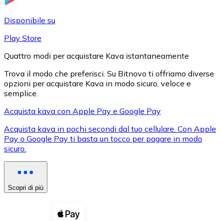
LTC
Disponibile su
Play Store
Quattro modi per acquistare Kava istantaneamente
Trova il modo che preferisci. Su Bitnovo ti offriamo diverse
opzioni per acquistare Kava in modo sicuro, veloce e
semplice.
Acquista kava con Apple Pay e Google Pay
Acquista kava in pochi secondi dal tuo cellulare. Con Apple
XRP
Pay o Google Pay ti basta un tocco per pagare in modo
sicuro.
XRP
Scopri di più
Vedi tutto
Buoni cripto