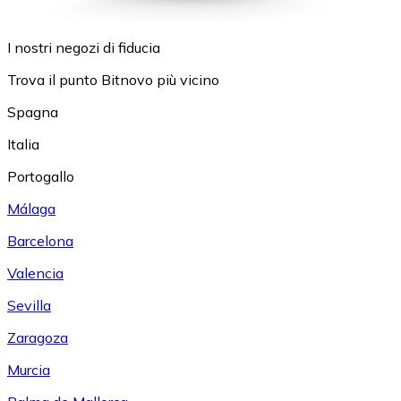
I nostri negozi di fiducia
Trova il punto Bitnovo più vicino
Spagna
Italia
Portogallo
Málaga
Barcelona
Valencia
Sevilla
Zaragoza
Murcia