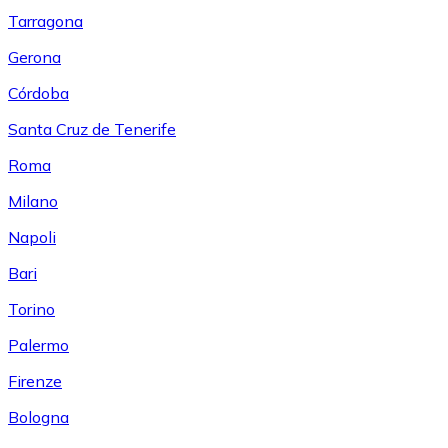
Tarragona
Gerona
Córdoba
Santa Cruz de Tenerife
Roma
Milano
Napoli
Bari
Torino
Palermo
Firenze
Bologna