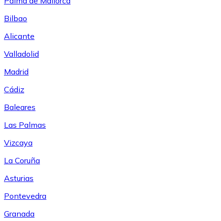
Palma de Mallorca
Bilbao
Alicante
Valladolid
Madrid
Cádiz
Baleares
Las Palmas
Vizcaya
La Coruña
Asturias
Pontevedra
Granada