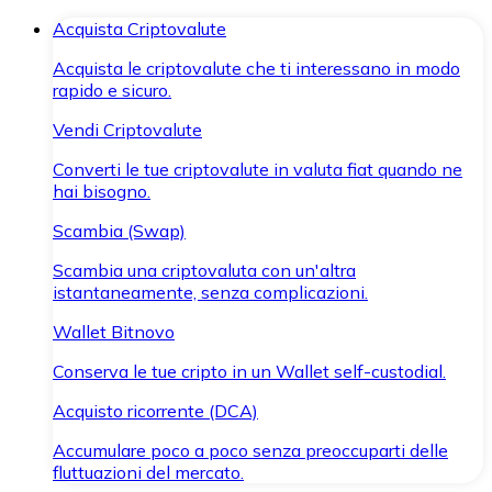
Acquista Criptovalute
Acquista le criptovalute che ti interessano in modo
rapido e sicuro.
Vendi Criptovalute
Converti le tue criptovalute in valuta fiat quando ne
hai bisogno.
Scambia (Swap)
Scambia una criptovaluta con un'altra
istantaneamente, senza complicazioni.
Wallet Bitnovo
Conserva le tue cripto in un Wallet self-custodial.
Acquisto ricorrente (DCA)
Accumulare poco a poco senza preoccuparti delle
fluttuazioni del mercato.