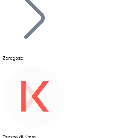
BTC
Zaragoza
Ethereum
ETH
Prezzo di Kava