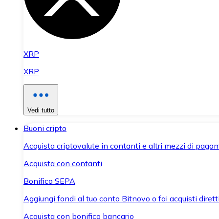
XRP
XRP
Vedi tutto
Buoni cripto
Acquista criptovalute in contanti e altri mezzi di paga
Acquista con contanti
Bonifico SEPA
Aggiungi fondi al tuo conto Bitnovo o fai acquisti dirett
Acquista con bonifico bancario