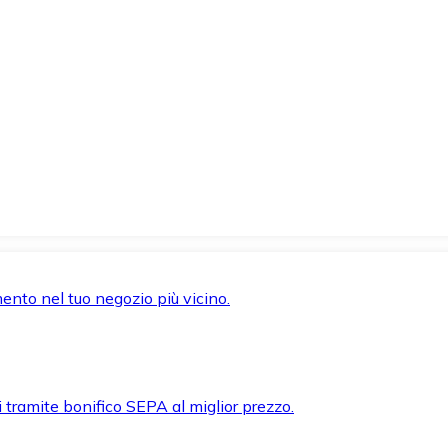
mento nel tuo negozio più vicino.
i tramite bonifico SEPA al miglior prezzo.