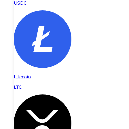
USDC
Litecoin
LTC