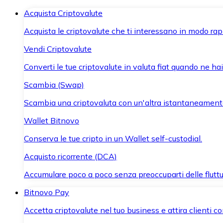
Acquista Criptovalute
Acquista le criptovalute che ti interessano in modo rapi
Vendi Criptovalute
Converti le tue criptovalute in valuta fiat quando ne ha
Scambia (Swap)
Scambia una criptovaluta con un'altra istantaneament
Wallet Bitnovo
Conserva le tue cripto in un Wallet self-custodial.
Acquisto ricorrente (DCA)
Accumulare poco a poco senza preoccuparti delle fluttu
Bitnovo Pay
Accetta criptovalute nel tuo business e attira clienti