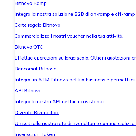
Bitnovo Ramp
Integra la nostra soluzione B2B di on-ramp e off-ramp
Carte regalo Bitnovo
Commercializza i nostri voucher nella tua attività.
Bitnovo OTC
Effettua operazioni su larga scala. Ottieni quotazioni 
Bancomat Bitnovo
Integra un ATM Bitnovo nel tuo business e permetti ai tu
API Bitnovo
Integra la nostra API nel tuo ecosistema.
Diventa Rivenditore
Unisciti alla nostra rete di rivenditori e commercializza i
Inserisci un Token