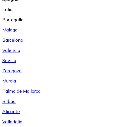
Italia
Portogallo
Málaga
Barcelona
Valencia
Sevilla
Zaragoza
Murcia
Palma de Mallorca
Bilbao
Alicante
Valladolid