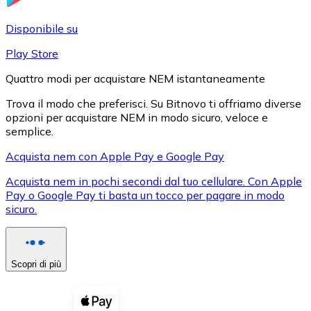
LTC
Disponibile su
Play Store
Quattro modi per acquistare NEM istantaneamente
Trova il modo che preferisci. Su Bitnovo ti offriamo diverse
opzioni per acquistare NEM in modo sicuro, veloce e
semplice.
Acquista nem con Apple Pay e Google Pay
Acquista nem in pochi secondi dal tuo cellulare. Con Apple
XRP
Pay o Google Pay ti basta un tocco per pagare in modo
sicuro.
XRP
Scopri di più
Vedi tutto
Buoni cripto