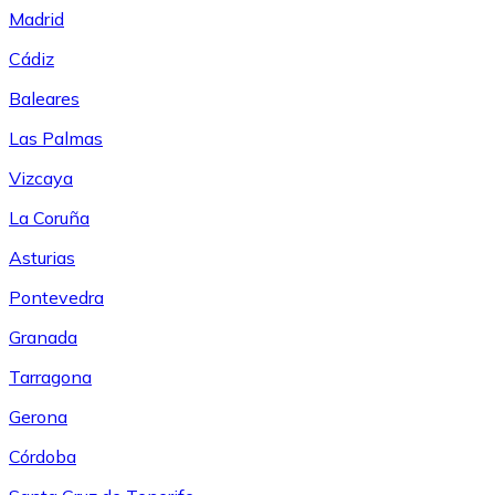
Madrid
Cádiz
Baleares
Las Palmas
Vizcaya
La Coruña
Asturias
Pontevedra
Granada
Tarragona
Gerona
Córdoba