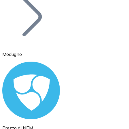
BTC
Modugno
Ethereum
ETH
Prezzo di NEM