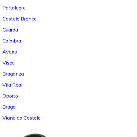
Portalegre
Castelo Branco
Guarda
Coímbra
Aveiro
Viseu
Braganza
Vila Real
Oporto
Braga
Viana do Castelo