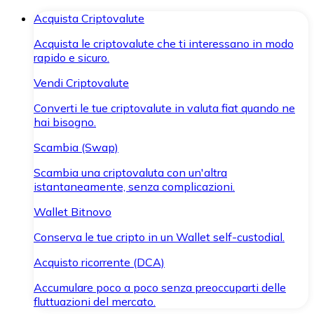
Acquista Criptovalute
Acquista le criptovalute che ti interessano in modo
rapido e sicuro.
Vendi Criptovalute
Converti le tue criptovalute in valuta fiat quando ne
hai bisogno.
Scambia (Swap)
Scambia una criptovaluta con un'altra
istantaneamente, senza complicazioni.
Wallet Bitnovo
Conserva le tue cripto in un Wallet self-custodial.
Acquisto ricorrente (DCA)
Accumulare poco a poco senza preoccuparti delle
fluttuazioni del mercato.