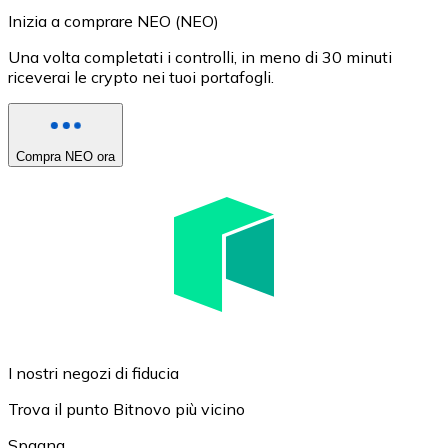
Inizia a comprare NEO (NEO)
Una volta completati i controlli, in meno di 30 minuti
riceverai le crypto nei tuoi portafogli.
Compra NEO ora
I nostri negozi di fiducia
Trova il punto Bitnovo più vicino
Spagna