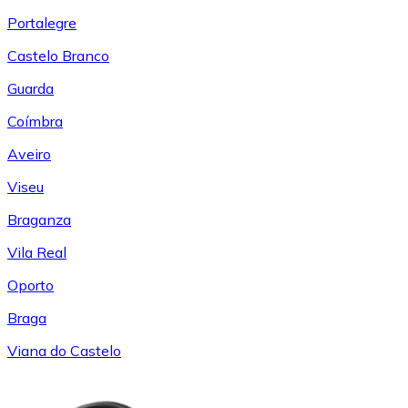
Portalegre
Castelo Branco
Guarda
Coímbra
Aveiro
Viseu
Braganza
Vila Real
Oporto
Braga
Viana do Castelo