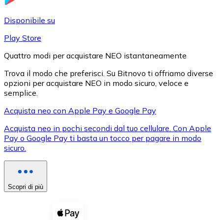
LTC
Disponibile su
Play Store
Quattro modi per acquistare NEO istantaneamente
Trova il modo che preferisci. Su Bitnovo ti offriamo diverse
opzioni per acquistare NEO in modo sicuro, veloce e
semplice.
Acquista neo con Apple Pay e Google Pay
Acquista neo in pochi secondi dal tuo cellulare. Con Apple
XRP
Pay o Google Pay ti basta un tocco per pagare in modo
sicuro.
XRP
Scopri di più
Vedi tutto
Buoni cripto