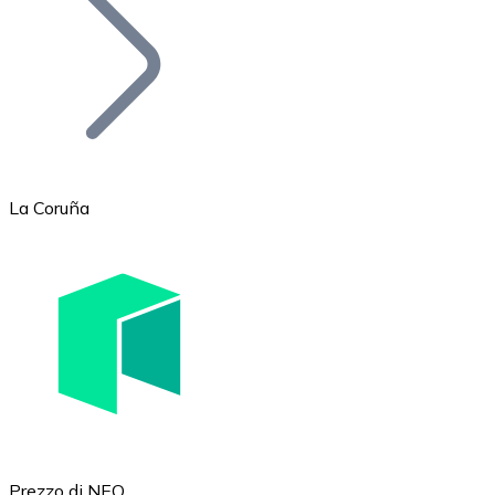
BTC
La Coruña
Ethereum
ETH
Prezzo di NEO