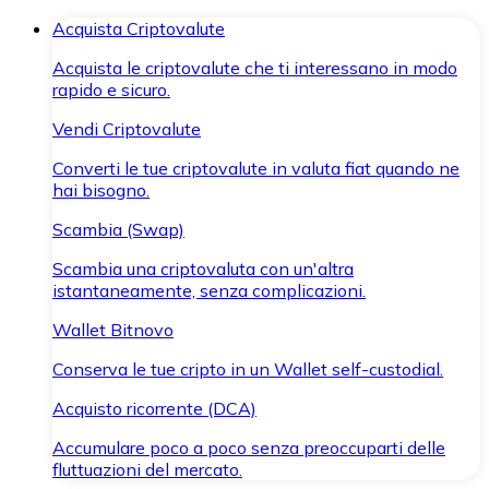
Acquista Criptovalute
Acquista le criptovalute che ti interessano in modo
rapido e sicuro.
Vendi Criptovalute
Converti le tue criptovalute in valuta fiat quando ne
hai bisogno.
Scambia (Swap)
Scambia una criptovaluta con un'altra
istantaneamente, senza complicazioni.
Wallet Bitnovo
Conserva le tue cripto in un Wallet self-custodial.
Acquisto ricorrente (DCA)
Accumulare poco a poco senza preoccuparti delle
fluttuazioni del mercato.