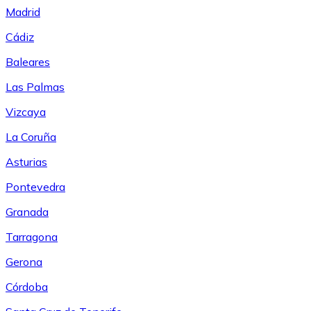
Madrid
Cádiz
Baleares
Las Palmas
Vizcaya
La Coruña
Asturias
Pontevedra
Granada
Tarragona
Gerona
Córdoba