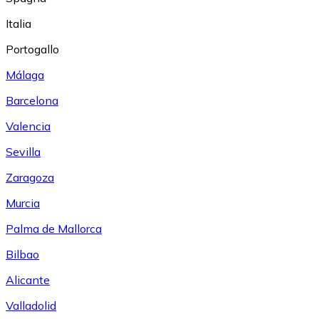
Italia
Portogallo
Málaga
Barcelona
Valencia
Sevilla
Zaragoza
Murcia
Palma de Mallorca
Bilbao
Alicante
Valladolid