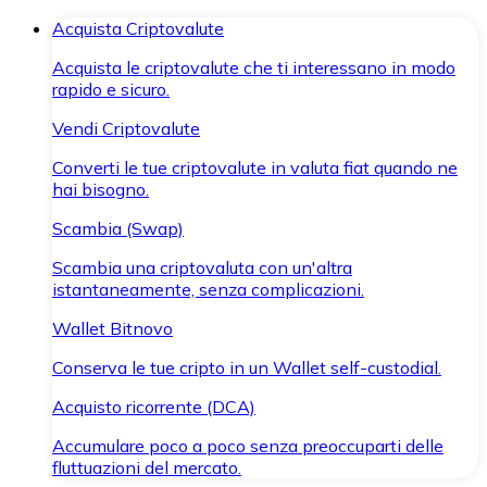
Acquista Criptovalute
Acquista le criptovalute che ti interessano in modo
rapido e sicuro.
Vendi Criptovalute
Converti le tue criptovalute in valuta fiat quando ne
hai bisogno.
Scambia (Swap)
Scambia una criptovaluta con un'altra
istantaneamente, senza complicazioni.
Wallet Bitnovo
Conserva le tue cripto in un Wallet self-custodial.
Acquisto ricorrente (DCA)
Accumulare poco a poco senza preoccuparti delle
fluttuazioni del mercato.