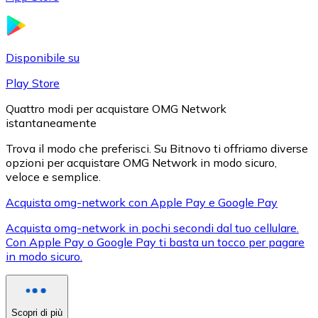
LTC
Disponibile su
Play Store
Quattro modi per acquistare OMG Network
istantaneamente
Trova il modo che preferisci. Su Bitnovo ti offriamo diverse
opzioni per acquistare OMG Network in modo sicuro,
veloce e semplice.
XRP
Acquista omg-network con Apple Pay e Google Pay
XRP
Acquista omg-network in pochi secondi dal tuo cellulare.
Con Apple Pay o Google Pay ti basta un tocco per pagare
in modo sicuro.
Vedi tutto
Buoni cripto
Scopri di più