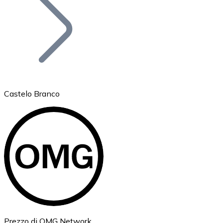
BTC
Castelo Branco
Ethereum
ETH
Prezzo di OMG Network