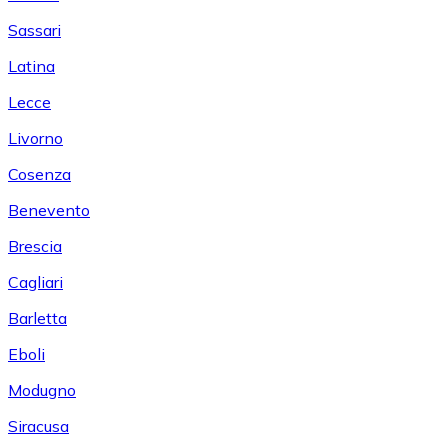
Sassari
Latina
Lecce
Livorno
Cosenza
Benevento
Brescia
Cagliari
Barletta
Eboli
Modugno
Siracusa