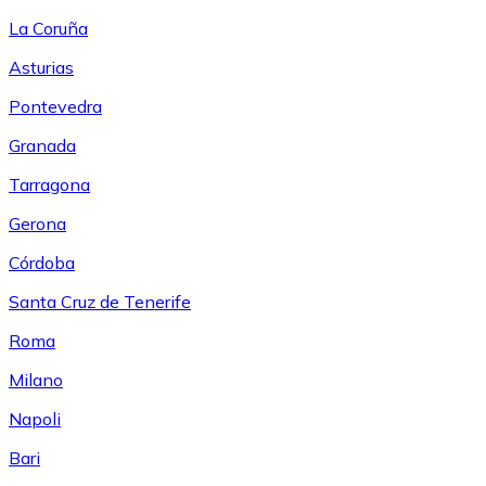
La Coruña
Asturias
Pontevedra
Granada
Tarragona
Gerona
Córdoba
Santa Cruz de Tenerife
Roma
Milano
Napoli
Bari