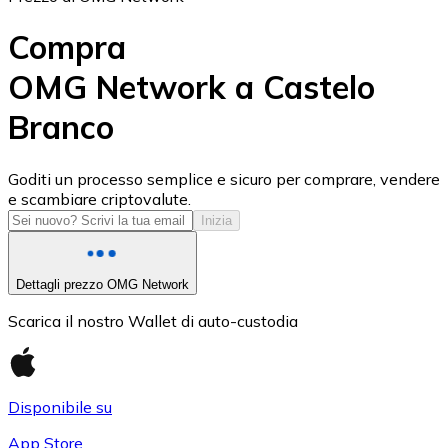
Compra
OMG Network a Castelo
Branco
USD Coin
USDC
Goditi un processo semplice e sicuro per comprare, vendere
e scambiare criptovalute.
Inizia
Dettagli prezzo OMG Network
Scarica il nostro Wallet di auto-custodia
Disponibile su
Litecoin
App Store