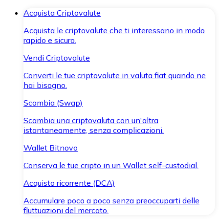
Acquista Criptovalute
Acquista le criptovalute che ti interessano in modo
rapido e sicuro.
Vendi Criptovalute
Converti le tue criptovalute in valuta fiat quando ne
hai bisogno.
Scambia (Swap)
Scambia una criptovaluta con un'altra
istantaneamente, senza complicazioni.
Wallet Bitnovo
Conserva le tue cripto in un Wallet self-custodial.
Acquisto ricorrente (DCA)
Accumulare poco a poco senza preoccuparti delle
fluttuazioni del mercato.