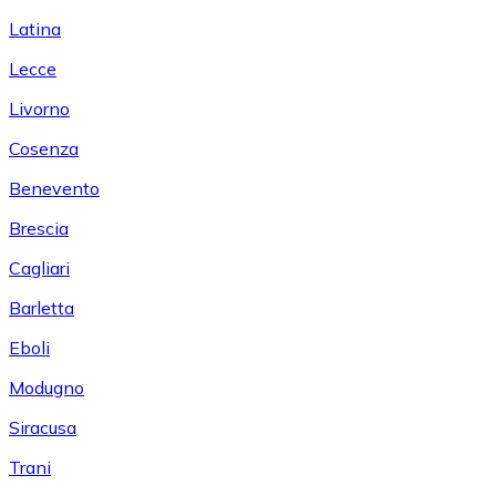
Latina
Lecce
Livorno
Cosenza
Benevento
Brescia
Cagliari
Barletta
Eboli
Modugno
Siracusa
Trani