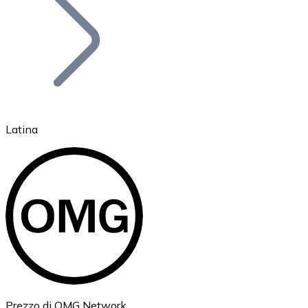
BTC
Latina
Ethereum
ETH
Prezzo di OMG Network