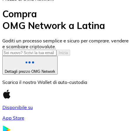
Compra
OMG Network a Latina
USD Coin
Goditi un processo semplice e sicuro per comprare, vendere
e scambiare criptovalute.
USDC
Inizia
Dettagli prezzo OMG Network
Scarica il nostro Wallet di auto-custodia
Disponibile su
App Store
Litecoin