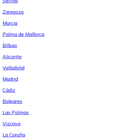
Sevilla
Zaragoza
Murcia
Palma de Mallorca
Bilbao
Alicante
Valladolid
Madrid
Cádiz
Baleares
Las Palmas
Vizcaya
La Coruña