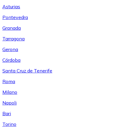
Asturias
Pontevedra
Granada
Tarragona
Gerona
Córdoba
Santa Cruz de Tenerife
Roma
Milano
Napoli
Bari
Torino