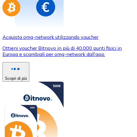
Acquista omg-network utilizzando voucher
Ottieni voucher Bitnovo in più di 40.000 punti fisici in
Europa e scambiali per omg-network dall’app.
Scopri di più