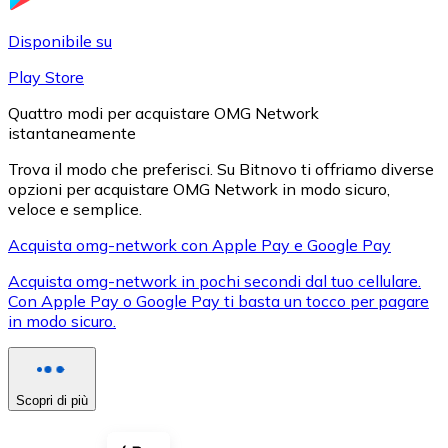
LTC
Disponibile su
Play Store
Quattro modi per acquistare OMG Network
istantaneamente
Trova il modo che preferisci. Su Bitnovo ti offriamo diverse
opzioni per acquistare OMG Network in modo sicuro,
veloce e semplice.
Acquista omg-network con Apple Pay e Google Pay
XRP
Acquista omg-network in pochi secondi dal tuo cellulare.
Con Apple Pay o Google Pay ti basta un tocco per pagare
XRP
in modo sicuro.
Vedi tutto
Scopri di più
Buoni cripto