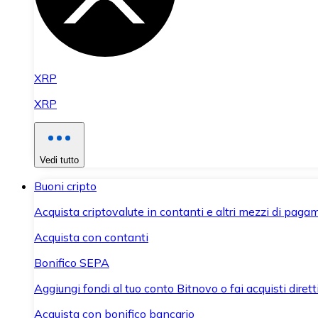
XRP
XRP
Vedi tutto
Buoni cripto
Acquista criptovalute in contanti e altri mezzi di paga
Acquista con contanti
Bonifico SEPA
Aggiungi fondi al tuo conto Bitnovo o fai acquisti dirett
Acquista con bonifico bancario