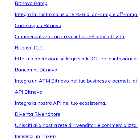
Bitnovo Ramp
Integra la nostra soluzione B2B di on-ramp e off-ramp
Carte regalo Bitnovo
Commercializza i nostri voucher nella tua attività.
Bitnovo OTC
Effettua operazioni su larga scala. Ottieni quotazioni 
Bancomat Bitnovo
Integra un ATM Bitnovo nel tuo business e permetti ai tu
API Bitnovo
Integra la nostra API nel tuo ecosistema.
Diventa Rivenditore
Unisciti alla nostra rete di rivenditori e commercializza i
Inserisci un Token