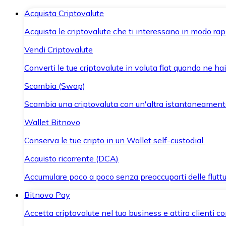
Acquista Criptovalute
Acquista le criptovalute che ti interessano in modo rapi
Vendi Criptovalute
Converti le tue criptovalute in valuta fiat quando ne ha
Scambia (Swap)
Scambia una criptovaluta con un'altra istantaneament
Wallet Bitnovo
Conserva le tue cripto in un Wallet self-custodial.
Acquisto ricorrente (DCA)
Accumulare poco a poco senza preoccuparti delle fluttu
Bitnovo Pay
Accetta criptovalute nel tuo business e attira clienti