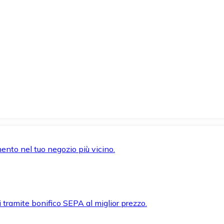
mento nel tuo negozio più vicino.
i tramite bonifico SEPA al miglior prezzo.