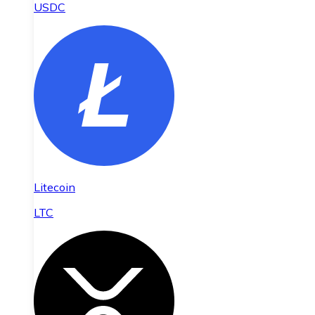
USDC
Litecoin
LTC