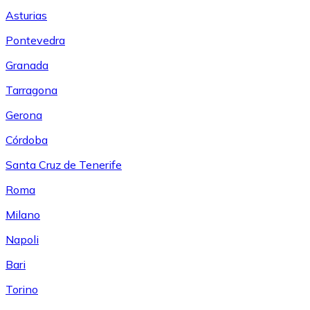
Asturias
Pontevedra
Granada
Tarragona
Gerona
Córdoba
Santa Cruz de Tenerife
Roma
Milano
Napoli
Bari
Torino