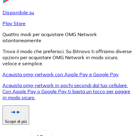
LTC
Disponibile su
Play Store
Quattro modi per acquistare OMG Network
istantaneamente
Trova il modo che preferisci. Su Bitnovo ti offriamo diverse
opzioni per acquistare OMG Network in modo sicuro,
veloce e semplice.
Acquista omg-network con Apple Pay e Google Pay
XRP
Acquista omg-network in pochi secondi dal tuo cellulare.
Con Apple Pay o Google Pay ti basta un tocco per pagare
XRP
in modo sicuro.
Vedi tutto
Scopri di più
Buoni cripto