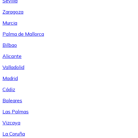
Sevilla
Zaragoza
Murcia
Palma de Mallorca
Bilbao
Alicante
Valladolid
Madrid
Cádiz
Baleares
Las Palmas
Vizcaya
La Coruña