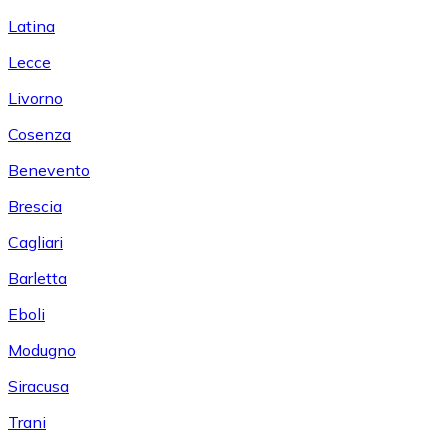
Latina
Lecce
Livorno
Cosenza
Benevento
Brescia
Cagliari
Barletta
Eboli
Modugno
Siracusa
Trani