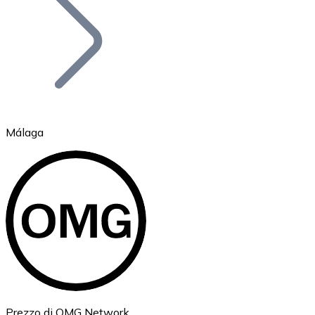
BTC
Málaga
Ethereum
ETH
Prezzo di OMG Network