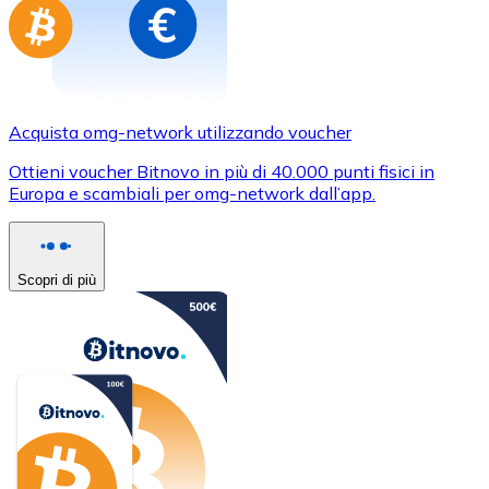
Acquista omg-network utilizzando voucher
Ottieni voucher Bitnovo in più di 40.000 punti fisici in
Europa e scambiali per omg-network dall’app.
Scopri di più