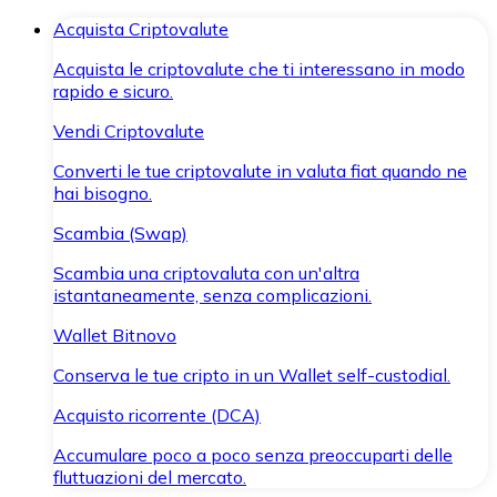
Acquista Criptovalute
Acquista le criptovalute che ti interessano in modo
rapido e sicuro.
Vendi Criptovalute
Converti le tue criptovalute in valuta fiat quando ne
hai bisogno.
Scambia (Swap)
Scambia una criptovaluta con un'altra
istantaneamente, senza complicazioni.
Wallet Bitnovo
Conserva le tue cripto in un Wallet self-custodial.
Acquisto ricorrente (DCA)
Accumulare poco a poco senza preoccuparti delle
fluttuazioni del mercato.