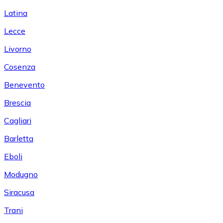
Latina
Lecce
Livorno
Cosenza
Benevento
Brescia
Cagliari
Barletta
Eboli
Modugno
Siracusa
Trani