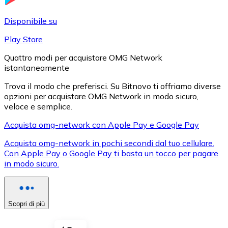
LTC
Disponibile su
Play Store
Quattro modi per acquistare OMG Network
istantaneamente
Trova il modo che preferisci. Su Bitnovo ti offriamo diverse
opzioni per acquistare OMG Network in modo sicuro,
veloce e semplice.
Acquista omg-network con Apple Pay e Google Pay
XRP
Acquista omg-network in pochi secondi dal tuo cellulare.
Con Apple Pay o Google Pay ti basta un tocco per pagare
XRP
in modo sicuro.
Vedi tutto
Scopri di più
Buoni cripto