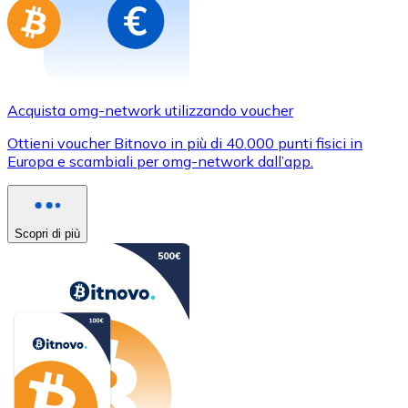
Acquista omg-network utilizzando voucher
Ottieni voucher Bitnovo in più di 40.000 punti fisici in
Europa e scambiali per omg-network dall’app.
Scopri di più