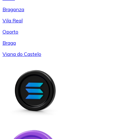
Braganza
Vila Real
Oporto
Braga
Viana do Castelo