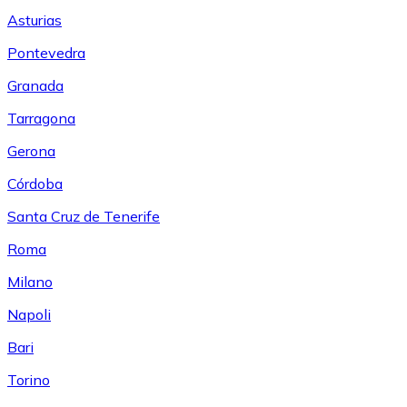
Asturias
Pontevedra
Granada
Tarragona
Gerona
Córdoba
Santa Cruz de Tenerife
Roma
Milano
Napoli
Bari
Torino