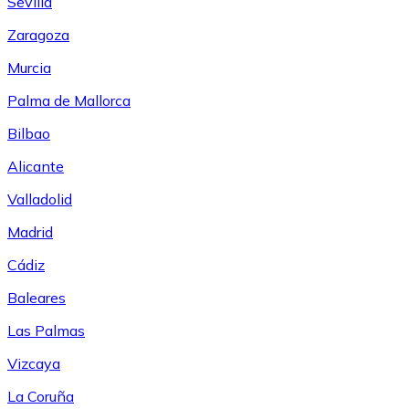
Sevilla
Zaragoza
Murcia
Palma de Mallorca
Bilbao
Alicante
Valladolid
Madrid
Cádiz
Baleares
Las Palmas
Vizcaya
La Coruña