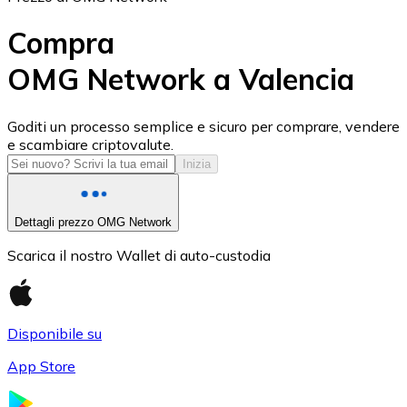
Compra
OMG Network a Valencia
USD Coin
Goditi un processo semplice e sicuro per comprare, vendere
e scambiare criptovalute.
USDC
Inizia
Dettagli prezzo OMG Network
Scarica il nostro Wallet di auto-custodia
Disponibile su
App Store
Litecoin