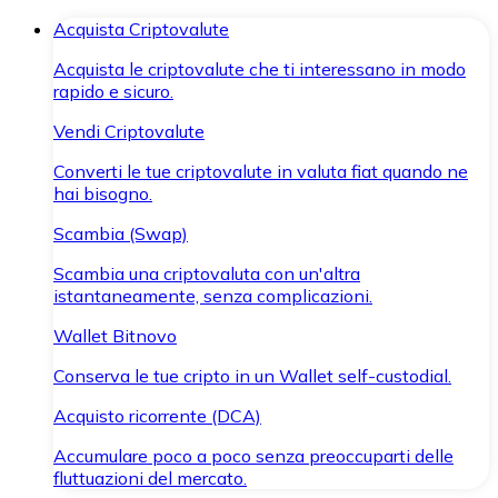
Acquista Criptovalute
Acquista le criptovalute che ti interessano in modo
rapido e sicuro.
Vendi Criptovalute
Converti le tue criptovalute in valuta fiat quando ne
hai bisogno.
Scambia (Swap)
Scambia una criptovaluta con un'altra
istantaneamente, senza complicazioni.
Wallet Bitnovo
Conserva le tue cripto in un Wallet self-custodial.
Acquisto ricorrente (DCA)
Accumulare poco a poco senza preoccuparti delle
fluttuazioni del mercato.