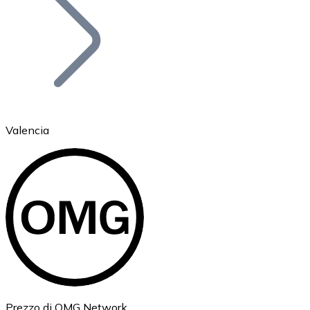
BTC
Valencia
Ethereum
ETH
Prezzo di OMG Network