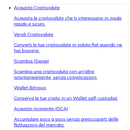
Acquista Criptovalute
Acquista le criptovalute che ti interessano in modo
rapido e sicuro.
Vendi Criptovalute
Converti le tue criptovalute in valuta fiat quando ne
hai bisogno.
Scambia (Swap)
Scambia una criptovaluta con un'altra
istantaneamente, senza complicazioni.
Wallet Bitnovo
Conserva le tue cripto in un Wallet self-custodial.
Acquisto ricorrente (DCA)
Accumulare poco a poco senza preoccuparti delle
fluttuazioni del mercato.