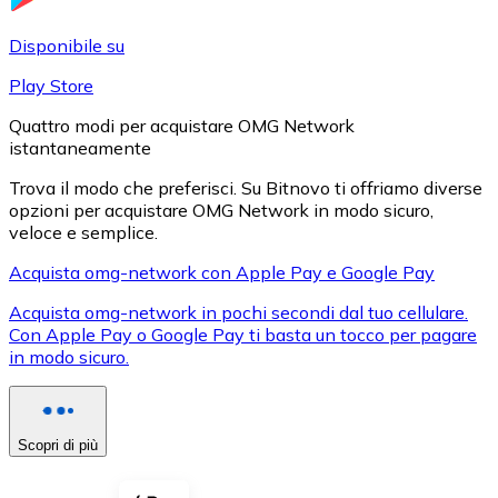
LTC
Disponibile su
Play Store
Quattro modi per acquistare OMG Network
istantaneamente
Trova il modo che preferisci. Su Bitnovo ti offriamo diverse
opzioni per acquistare OMG Network in modo sicuro,
veloce e semplice.
Acquista omg-network con Apple Pay e Google Pay
XRP
Acquista omg-network in pochi secondi dal tuo cellulare.
Con Apple Pay o Google Pay ti basta un tocco per pagare
XRP
in modo sicuro.
Vedi tutto
Scopri di più
Buoni cripto