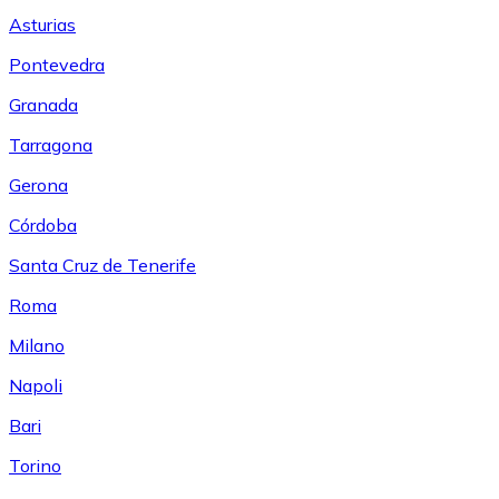
Asturias
Pontevedra
Granada
Tarragona
Gerona
Córdoba
Santa Cruz de Tenerife
Roma
Milano
Napoli
Bari
Torino