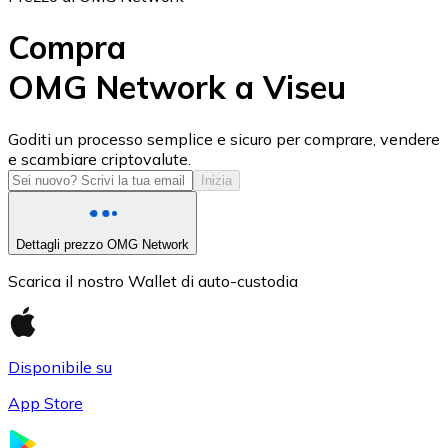
Compra
OMG Network a Viseu
USD Coin
Goditi un processo semplice e sicuro per comprare, vendere
e scambiare criptovalute.
USDC
Inizia
Dettagli prezzo OMG Network
Scarica il nostro Wallet di auto-custodia
Disponibile su
App Store
Litecoin