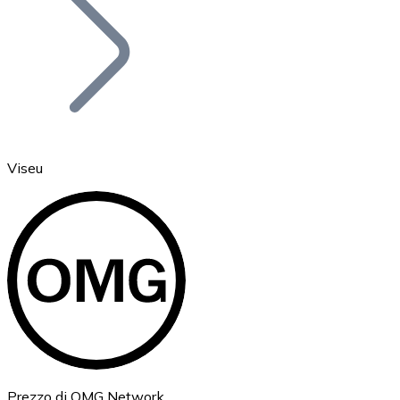
BTC
Viseu
Ethereum
ETH
Prezzo di OMG Network