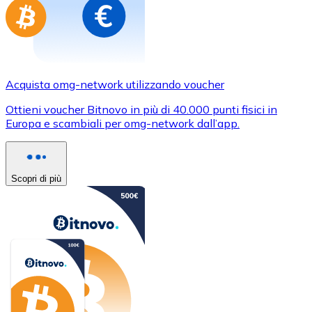
Acquista omg-network utilizzando voucher
Ottieni voucher Bitnovo in più di 40.000 punti fisici in
Europa e scambiali per omg-network dall’app.
Scopri di più