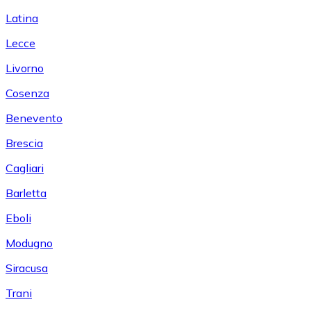
Latina
Lecce
Livorno
Cosenza
Benevento
Brescia
Cagliari
Barletta
Eboli
Modugno
Siracusa
Trani