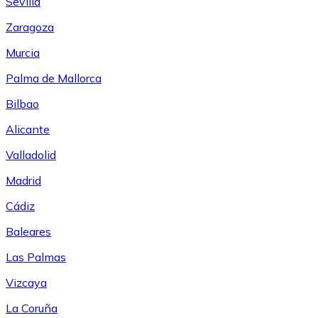
Sevilla
Zaragoza
Murcia
Palma de Mallorca
Bilbao
Alicante
Valladolid
Madrid
Cádiz
Baleares
Las Palmas
Vizcaya
La Coruña