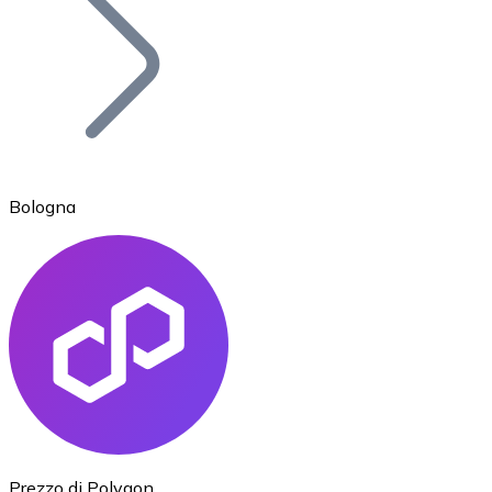
BTC
Bologna
Ethereum
ETH
Prezzo di Polygon