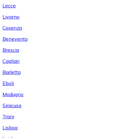
Lecce
Livorno
Cosenza
Benevento
Brescia
Cagliari
Barletta
Eboli
Modugno
Siracusa
Trani
Lisboa