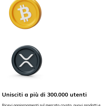
Unisciti a più di 300.000 utenti
Ricevi aggiornamenti sul mercato crypto, nuovi prodotti e