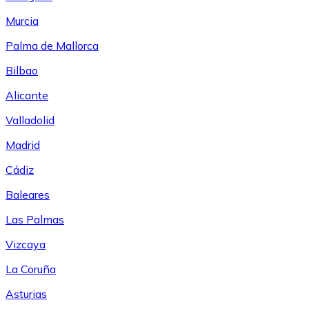
Murcia
Palma de Mallorca
Bilbao
Alicante
Valladolid
Madrid
Cádiz
Baleares
Las Palmas
Vizcaya
La Coruña
Asturias