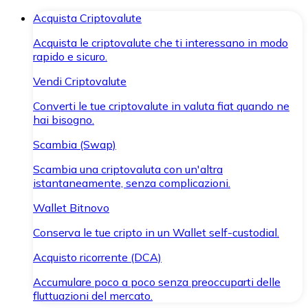
Acquista Criptovalute
Acquista le criptovalute che ti interessano in modo
rapido e sicuro.
Vendi Criptovalute
Converti le tue criptovalute in valuta fiat quando ne
hai bisogno.
Scambia (Swap)
Scambia una criptovaluta con un'altra
istantaneamente, senza complicazioni.
Wallet Bitnovo
Conserva le tue cripto in un Wallet self-custodial.
Acquisto ricorrente (DCA)
Accumulare poco a poco senza preoccuparti delle
fluttuazioni del mercato.