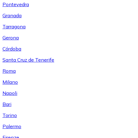
Pontevedra
Granada
Tarragona
Gerona
Córdoba
Santa Cruz de Tenerife
Roma
Milano
Napoli
Bari
Torino
Palermo
Firenze