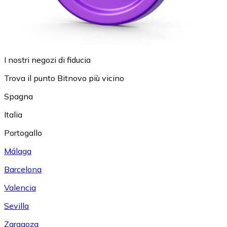
I nostri negozi di fiducia
Trova il punto Bitnovo più vicino
Spagna
Italia
Portogallo
Málaga
Barcelona
Valencia
Sevilla
Zaragoza