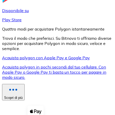
LTC
Disponibile su
Play Store
Quattro modi per acquistare Polygon istantaneamente
Trova il modo che preferisci. Su Bitnovo ti offriamo diverse
opzioni per acquistare Polygon in modo sicuro, veloce e
semplice.
Acquista polygon con Apple Pay e Google Pay
Acquista polygon in pochi secondi dal tuo cellulare. Con
XRP
Apple Pay o Google Pay ti basta un tocco per pagare in
modo sicuro.
XRP
Scopri di più
Vedi tutto
Buoni cripto