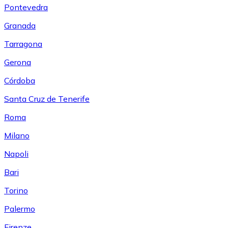
Pontevedra
Granada
Tarragona
Gerona
Córdoba
Santa Cruz de Tenerife
Roma
Milano
Napoli
Bari
Torino
Palermo
Firenze