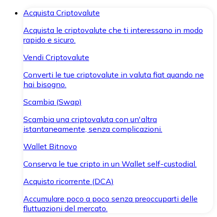
Acquista Criptovalute
Acquista le criptovalute che ti interessano in modo
rapido e sicuro.
Vendi Criptovalute
Converti le tue criptovalute in valuta fiat quando ne
hai bisogno.
Scambia (Swap)
Scambia una criptovaluta con un'altra
istantaneamente, senza complicazioni.
Wallet Bitnovo
Conserva le tue cripto in un Wallet self-custodial.
Acquisto ricorrente (DCA)
Accumulare poco a poco senza preoccuparti delle
fluttuazioni del mercato.