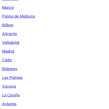
Murcia
Palma de Mallorca
Bilbao
Alicante
Valladolid
Madrid
Cádiz
Baleares
Las Palmas
Vizcaya
La Coruña
Asturias