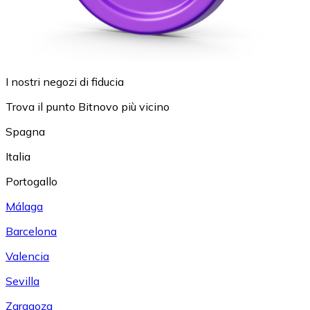
I nostri negozi di fiducia
Trova il punto Bitnovo più vicino
Spagna
Italia
Portogallo
Málaga
Barcelona
Valencia
Sevilla
Zaragoza