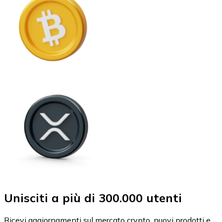
Unisciti a più di 300.000 utenti
Ricevi aggiornamenti sul mercato crypto, nuovi prodotti e