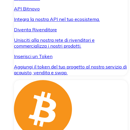
API Bitnovo
Integra la nostra API nel tuo ecosistema.
Diventa Rivenditore
Unisciti alla nostra rete di rivenditori e
commercializza i nostri prodotti.
Inserisci un Token
Aggiungi il token del tuo progetto al nostro servizio di
acquisto, vendita e swap.