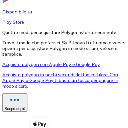
LTC
Disponibile su
Play Store
Quattro modi per acquistare Polygon istantaneamente
Trova il modo che preferisci. Su Bitnovo ti offriamo diverse
opzioni per acquistare Polygon in modo sicuro, veloce e
semplice.
Acquista polygon con Apple Pay e Google Pay
Acquista polygon in pochi secondi dal tuo cellulare. Con
XRP
Apple Pay o Google Pay ti basta un tocco per pagare in
modo sicuro.
XRP
Scopri di più
Vedi tutto
Buoni cripto