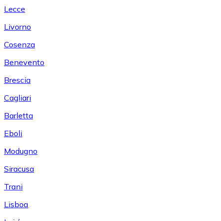
Lecce
Livorno
Cosenza
Benevento
Brescia
Cagliari
Barletta
Eboli
Modugno
Siracusa
Trani
Lisboa