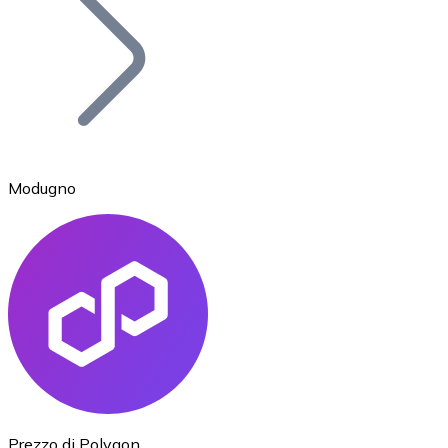
BTC
Modugno
Ethereum
ETH
Prezzo di Polygon