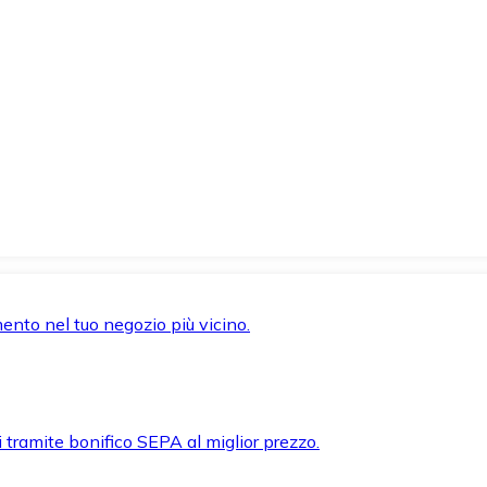
mento nel tuo negozio più vicino.
i tramite bonifico SEPA al miglior prezzo.