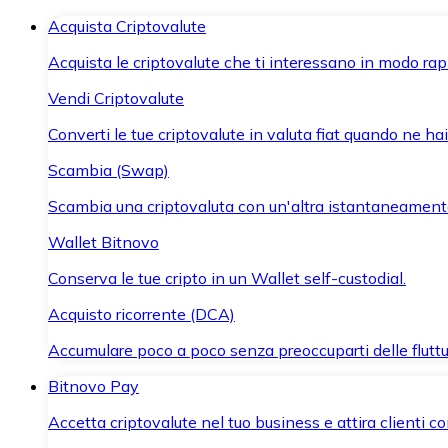
Acquista Criptovalute
Acquista le criptovalute che ti interessano in modo rapi
Vendi Criptovalute
Converti le tue criptovalute in valuta fiat quando ne ha
Scambia (Swap)
Scambia una criptovaluta con un'altra istantaneament
Wallet Bitnovo
Conserva le tue cripto in un Wallet self-custodial.
Acquisto ricorrente (DCA)
Accumulare poco a poco senza preoccuparti delle fluttu
Bitnovo Pay
Accetta criptovalute nel tuo business e attira clienti