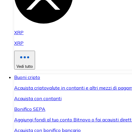
XRP
XRP
Vedi tutto
Buoni cripto
Acquista criptovalute in contanti e altri mezzi di paga
Acquista con contanti
Bonifico SEPA
Aggiungi fondi al tuo conto Bitnovo o fai acquisti dirett
Acquista con bonifico bancario