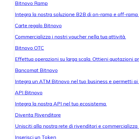
Bitnovo Ramp
Integra la nostra soluzione B2B di on-ramp e off-ramp
Carte regalo Bitnovo
Commercializza i nostri voucher nella tua attività.
Bitnovo OTC
Effettua operazioni su larga scala. Ottieni quotazioni 
Bancomat Bitnovo
Integra un ATM Bitnovo nel tuo business e permetti ai tu
API Bitnovo
Integra la nostra API nel tuo ecosistema.
Diventa Rivenditore
Unisciti alla nostra rete di rivenditori e commercializza i
Inserisci un Token