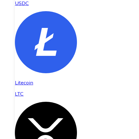
USDC
Litecoin
LTC