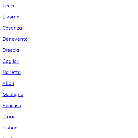
Lecce
Livorno
Cosenza
Benevento
Brescia
Cagliari
Barletta
Eboli
Modugno
Siracusa
Trani
Lisboa