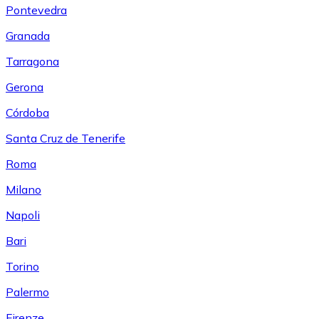
Pontevedra
Granada
Tarragona
Gerona
Córdoba
Santa Cruz de Tenerife
Roma
Milano
Napoli
Bari
Torino
Palermo
Firenze