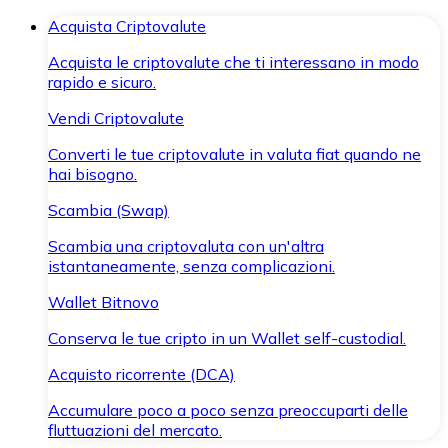
Acquista Criptovalute
Acquista le criptovalute che ti interessano in modo
rapido e sicuro.
Vendi Criptovalute
Converti le tue criptovalute in valuta fiat quando ne
hai bisogno.
Scambia (Swap)
Scambia una criptovaluta con un'altra
istantaneamente, senza complicazioni.
Wallet Bitnovo
Conserva le tue cripto in un Wallet self-custodial.
Acquisto ricorrente (DCA)
Accumulare poco a poco senza preoccuparti delle
fluttuazioni del mercato.