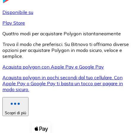
LTC
Disponibile su
Play Store
Quattro modi per acquistare Polygon istantaneamente
Trova il modo che preferisci. Su Bitnovo ti offriamo diverse
opzioni per acquistare Polygon in modo sicuro, veloce e
semplice.
Acquista polygon con Apple Pay e Google Pay
Acquista polygon in pochi secondi dal tuo cellulare. Con
XRP
Apple Pay o Google Pay ti basta un tocco per pagare in
modo sicuro.
XRP
Scopri di più
Vedi tutto
Buoni cripto