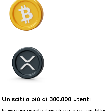
Unisciti a più di 300.000 utenti
Ricevi aggiornamenti sul mercato crypto, nuovi prodotti e