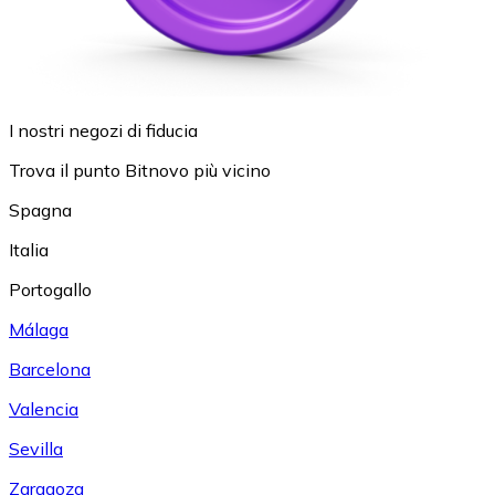
I nostri negozi di fiducia
Trova il punto Bitnovo più vicino
Spagna
Italia
Portogallo
Málaga
Barcelona
Valencia
Sevilla
Zaragoza