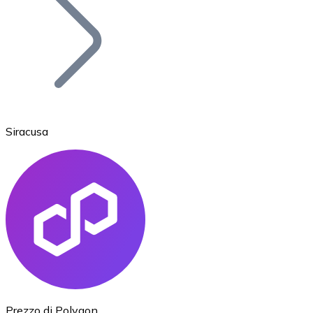
BTC
Siracusa
Ethereum
ETH
Prezzo di Polygon