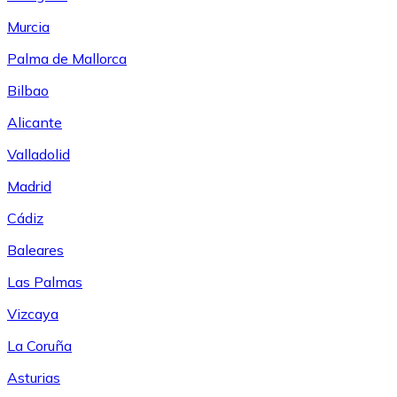
Murcia
Palma de Mallorca
Bilbao
Alicante
Valladolid
Madrid
Cádiz
Baleares
Las Palmas
Vizcaya
La Coruña
Asturias