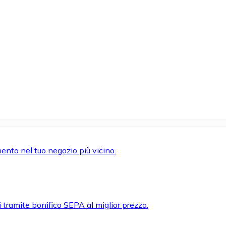
mento nel tuo negozio più vicino.
i tramite bonifico SEPA al miglior prezzo.