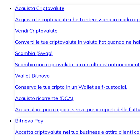
Acquista Criptovalute
Acquista le criptovalute che ti interessano in modo rapi
Vendi Criptovalute
Converti le tue criptovalute in valuta fiat quando ne ha
Scambia (Swap)
Scambia una criptovaluta con un'altra istantaneament
Wallet Bitnovo
Conserva le tue cripto in un Wallet self-custodial.
Acquisto ricorrente (DCA)
Accumulare poco a poco senza preoccuparti delle fluttu
Bitnovo Pay
Accetta criptovalute nel tuo business e attira clienti