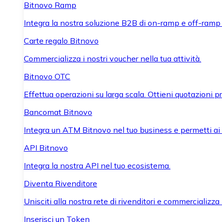
Bitnovo Ramp
Integra la nostra soluzione B2B di on-ramp e off-ramp
Carte regalo Bitnovo
Commercializza i nostri voucher nella tua attività.
Bitnovo OTC
Effettua operazioni su larga scala. Ottieni quotazioni 
Bancomat Bitnovo
Integra un ATM Bitnovo nel tuo business e permetti ai tu
API Bitnovo
Integra la nostra API nel tuo ecosistema.
Diventa Rivenditore
Unisciti alla nostra rete di rivenditori e commercializza i
Inserisci un Token