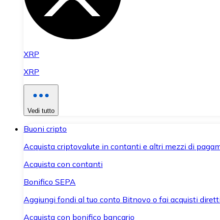
XRP
XRP
Vedi tutto
Buoni cripto
Acquista criptovalute in contanti e altri mezzi di paga
Acquista con contanti
Bonifico SEPA
Aggiungi fondi al tuo conto Bitnovo o fai acquisti dirett
Acquista con bonifico bancario