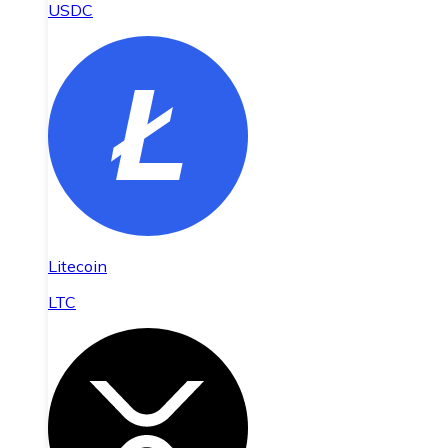
USDC
Litecoin
LTC