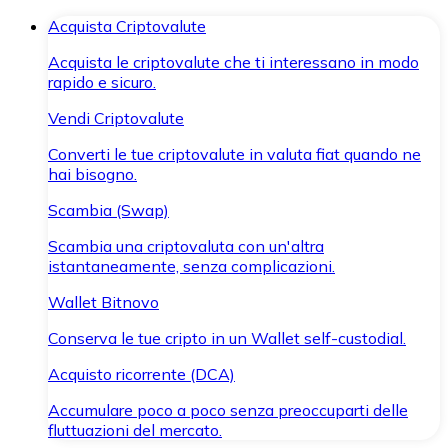
Acquista Criptovalute
Acquista le criptovalute che ti interessano in modo
rapido e sicuro.
Vendi Criptovalute
Converti le tue criptovalute in valuta fiat quando ne
hai bisogno.
Scambia (Swap)
Scambia una criptovaluta con un'altra
istantaneamente, senza complicazioni.
Wallet Bitnovo
Conserva le tue cripto in un Wallet self-custodial.
Acquisto ricorrente (DCA)
Accumulare poco a poco senza preoccuparti delle
fluttuazioni del mercato.