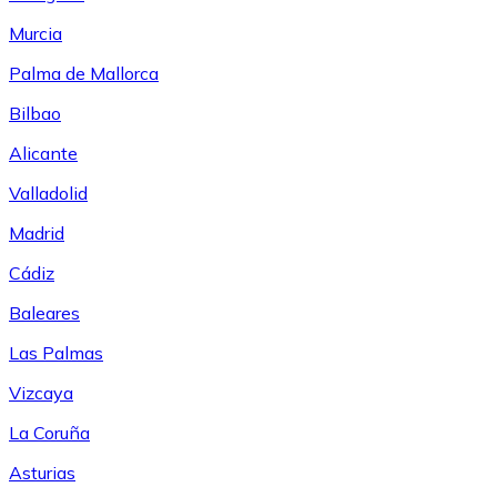
Murcia
Palma de Mallorca
Bilbao
Alicante
Valladolid
Madrid
Cádiz
Baleares
Las Palmas
Vizcaya
La Coruña
Asturias