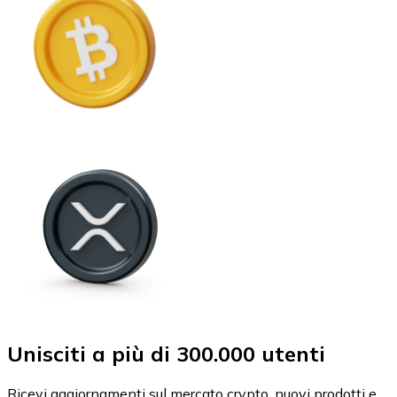
Unisciti a più di 300.000 utenti
Ricevi aggiornamenti sul mercato crypto, nuovi prodotti e