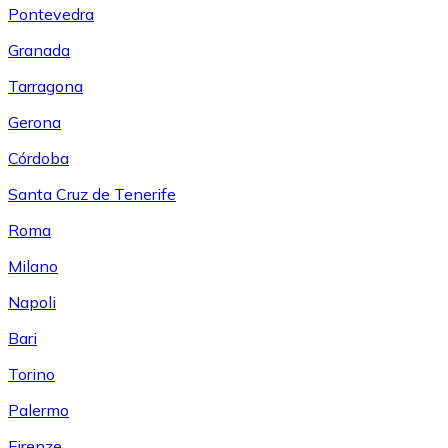
Pontevedra
Granada
Tarragona
Gerona
Córdoba
Santa Cruz de Tenerife
Roma
Milano
Napoli
Bari
Torino
Palermo
Firenze