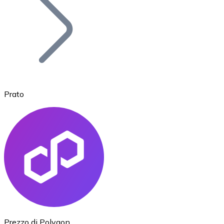
BTC
Prato
Ethereum
ETH
Prezzo di Polygon