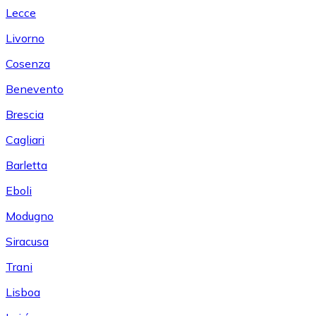
Lecce
Livorno
Cosenza
Benevento
Brescia
Cagliari
Barletta
Eboli
Modugno
Siracusa
Trani
Lisboa