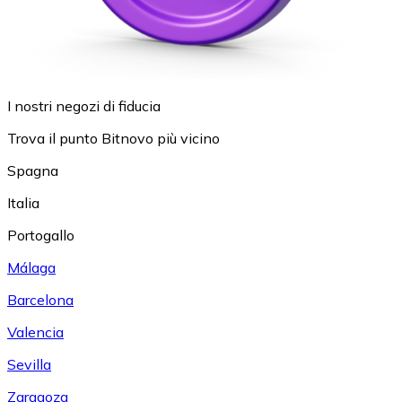
I nostri negozi di fiducia
Trova il punto Bitnovo più vicino
Spagna
Italia
Portogallo
Málaga
Barcelona
Valencia
Sevilla
Zaragoza