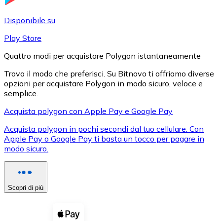
LTC
Disponibile su
Play Store
Quattro modi per acquistare Polygon istantaneamente
Trova il modo che preferisci. Su Bitnovo ti offriamo diverse
opzioni per acquistare Polygon in modo sicuro, veloce e
semplice.
Acquista polygon con Apple Pay e Google Pay
Acquista polygon in pochi secondi dal tuo cellulare. Con
XRP
Apple Pay o Google Pay ti basta un tocco per pagare in
modo sicuro.
XRP
Scopri di più
Vedi tutto
Buoni cripto