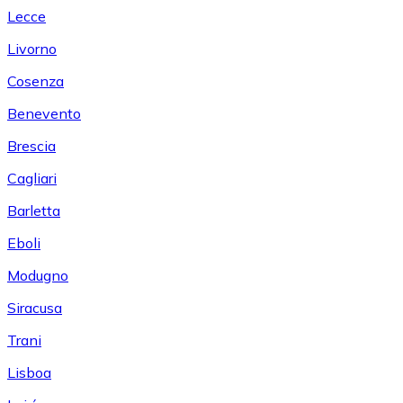
Lecce
Livorno
Cosenza
Benevento
Brescia
Cagliari
Barletta
Eboli
Modugno
Siracusa
Trani
Lisboa