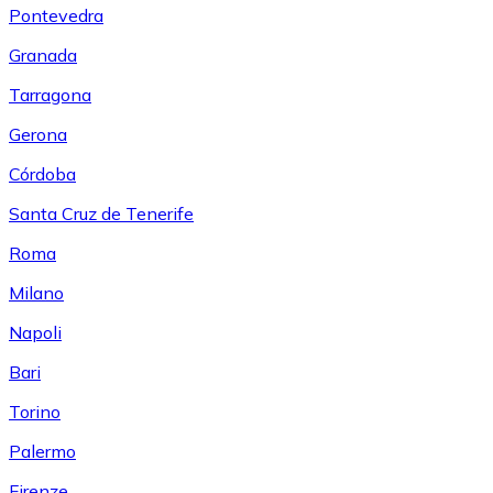
Pontevedra
Granada
Tarragona
Gerona
Córdoba
Santa Cruz de Tenerife
Roma
Milano
Napoli
Bari
Torino
Palermo
Firenze