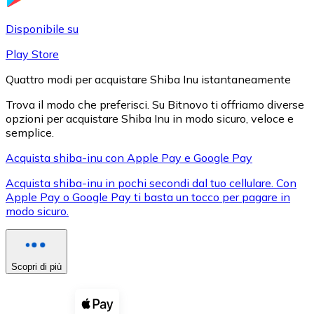
LTC
Disponibile su
Play Store
Quattro modi per acquistare Shiba Inu istantaneamente
Trova il modo che preferisci. Su Bitnovo ti offriamo diverse
opzioni per acquistare Shiba Inu in modo sicuro, veloce e
semplice.
Acquista shiba-inu con Apple Pay e Google Pay
Acquista shiba-inu in pochi secondi dal tuo cellulare. Con
XRP
Apple Pay o Google Pay ti basta un tocco per pagare in
modo sicuro.
XRP
Scopri di più
Vedi tutto
Buoni cripto