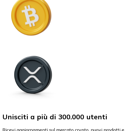
Unisciti a più di 300.000 utenti
Ricevi aggiornamenti sul mercato crypto, nuovi prodotti e