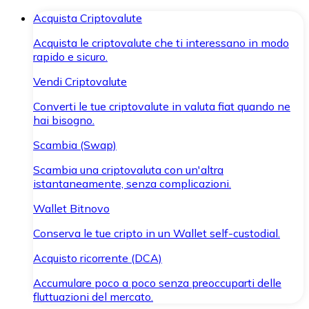
Acquista Criptovalute
Acquista le criptovalute che ti interessano in modo
rapido e sicuro.
Vendi Criptovalute
Converti le tue criptovalute in valuta fiat quando ne
hai bisogno.
Scambia (Swap)
Scambia una criptovaluta con un'altra
istantaneamente, senza complicazioni.
Wallet Bitnovo
Conserva le tue cripto in un Wallet self-custodial.
Acquisto ricorrente (DCA)
Accumulare poco a poco senza preoccuparti delle
fluttuazioni del mercato.