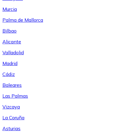
Murcia
Palma de Mallorca
Bilbao
Alicante
Valladolid
Madrid
Cádiz
Baleares
Las Palmas
Vizcaya
La Coruña
Asturias