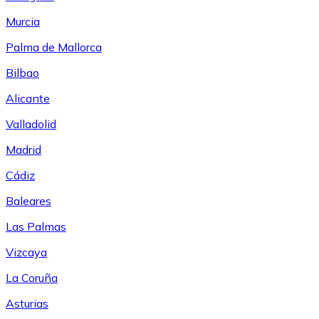
Murcia
Palma de Mallorca
Bilbao
Alicante
Valladolid
Madrid
Cádiz
Baleares
Las Palmas
Vizcaya
La Coruña
Asturias