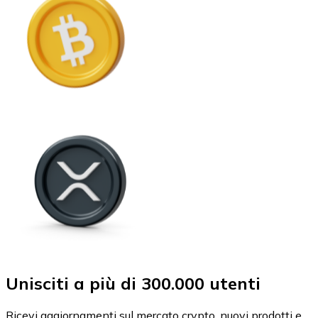
Unisciti a più di 300.000 utenti
Ricevi aggiornamenti sul mercato crypto, nuovi prodotti e