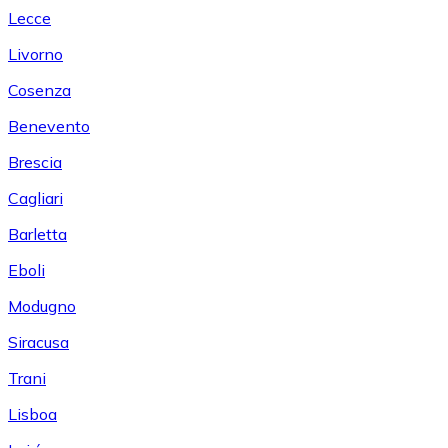
Lecce
Livorno
Cosenza
Benevento
Brescia
Cagliari
Barletta
Eboli
Modugno
Siracusa
Trani
Lisboa