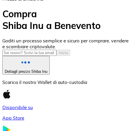
Compra
Shiba Inu a Benevento
USD Coin
Goditi un processo semplice e sicuro per comprare, vendere
e scambiare criptovalute.
USDC
Inizia
Dettagli prezzo Shiba Inu
Scarica il nostro Wallet di auto-custodia
Disponibile su
App Store
Litecoin