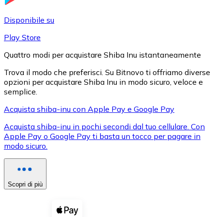
LTC
Disponibile su
Play Store
Quattro modi per acquistare Shiba Inu istantaneamente
Trova il modo che preferisci. Su Bitnovo ti offriamo diverse
opzioni per acquistare Shiba Inu in modo sicuro, veloce e
semplice.
Acquista shiba-inu con Apple Pay e Google Pay
Acquista shiba-inu in pochi secondi dal tuo cellulare. Con
XRP
Apple Pay o Google Pay ti basta un tocco per pagare in
modo sicuro.
XRP
Scopri di più
Vedi tutto
Buoni cripto