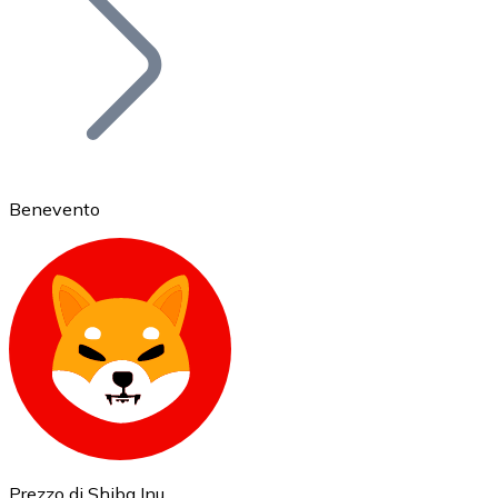
BTC
Benevento
Ethereum
ETH
Prezzo di Shiba Inu