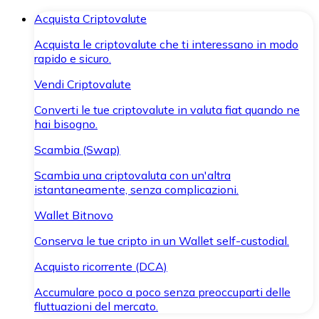
Acquista Criptovalute
Acquista le criptovalute che ti interessano in modo
rapido e sicuro.
Vendi Criptovalute
Converti le tue criptovalute in valuta fiat quando ne
hai bisogno.
Scambia (Swap)
Scambia una criptovaluta con un'altra
istantaneamente, senza complicazioni.
Wallet Bitnovo
Conserva le tue cripto in un Wallet self-custodial.
Acquisto ricorrente (DCA)
Accumulare poco a poco senza preoccuparti delle
fluttuazioni del mercato.