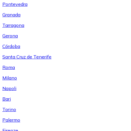
Pontevedra
Granada
Tarragona
Gerona
Córdoba
Santa Cruz de Tenerife
Roma
Milano
Napoli
Bari
Torino
Palermo
Firenze