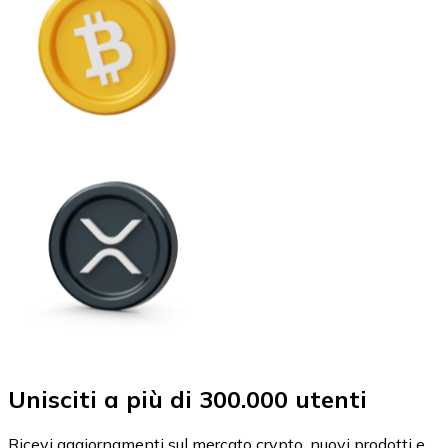
Unisciti a più di 300.000 utenti
Ricevi aggiornamenti sul mercato crypto, nuovi prodotti e