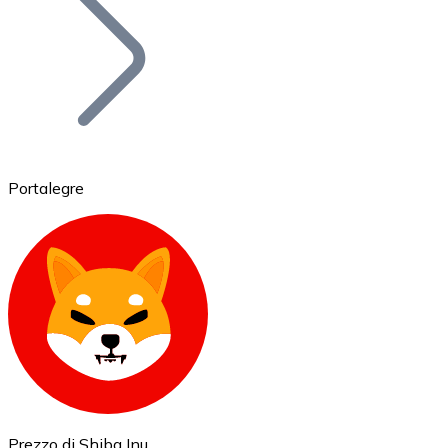
BTC
Portalegre
Ethereum
ETH
Prezzo di Shiba Inu