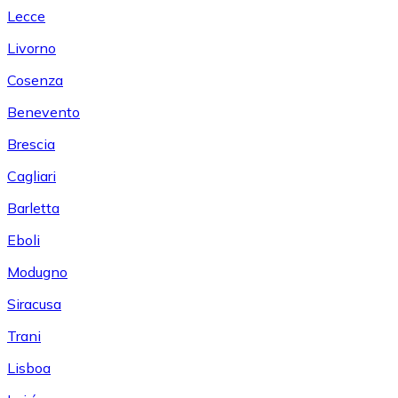
Lecce
Livorno
Cosenza
Benevento
Brescia
Cagliari
Barletta
Eboli
Modugno
Siracusa
Trani
Lisboa