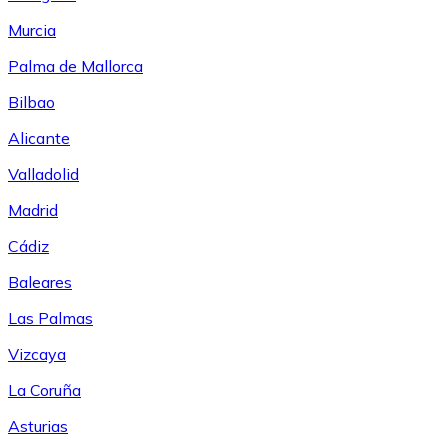
Murcia
Palma de Mallorca
Bilbao
Alicante
Valladolid
Madrid
Cádiz
Baleares
Las Palmas
Vizcaya
La Coruña
Asturias