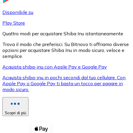
LTC
Disponibile su
Play Store
Quattro modi per acquistare Shiba Inu istantaneamente
Trova il modo che preferisci. Su Bitnovo ti offriamo diverse
opzioni per acquistare Shiba Inu in modo sicuro, veloce e
semplice.
Acquista shiba-inu con Apple Pay e Google Pay
Acquista shiba-inu in pochi secondi dal tuo cellulare. Con
XRP
Apple Pay o Google Pay ti basta un tocco per pagare in
modo sicuro.
XRP
Scopri di più
Vedi tutto
Buoni cripto