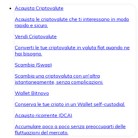
Acquista Criptovalute
Acquista le criptovalute che ti interessano in modo
rapido e sicuro.
Vendi Criptovalute
Converti le tue criptovalute in valuta fiat quando ne
hai bisogno.
Scambia (Swap)
Scambia una criptovaluta con un'altra
istantaneamente, senza complicazioni.
Wallet Bitnovo
Conserva le tue cripto in un Wallet self-custodial.
Acquisto ricorrente (DCA)
Accumulare poco a poco senza preoccuparti delle
fluttuazioni del mercato.