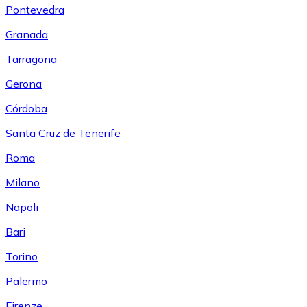
Pontevedra
Granada
Tarragona
Gerona
Córdoba
Santa Cruz de Tenerife
Roma
Milano
Napoli
Bari
Torino
Palermo
Firenze