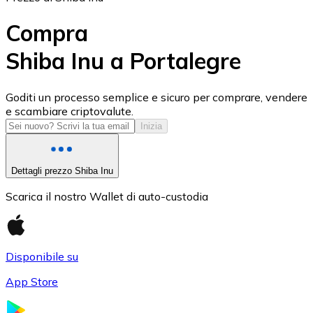
Compra
Shiba Inu a Portalegre
USD Coin
Goditi un processo semplice e sicuro per comprare, vendere
e scambiare criptovalute.
USDC
Inizia
Dettagli prezzo Shiba Inu
Scarica il nostro Wallet di auto-custodia
Disponibile su
App Store
Litecoin