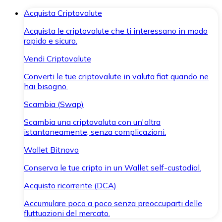
Acquista Criptovalute
Acquista le criptovalute che ti interessano in modo
rapido e sicuro.
Vendi Criptovalute
Converti le tue criptovalute in valuta fiat quando ne
hai bisogno.
Scambia (Swap)
Scambia una criptovaluta con un'altra
istantaneamente, senza complicazioni.
Wallet Bitnovo
Conserva le tue cripto in un Wallet self-custodial.
Acquisto ricorrente (DCA)
Accumulare poco a poco senza preoccuparti delle
fluttuazioni del mercato.