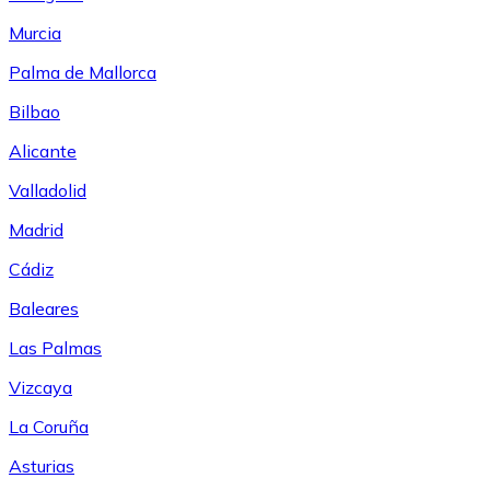
Murcia
Palma de Mallorca
Bilbao
Alicante
Valladolid
Madrid
Cádiz
Baleares
Las Palmas
Vizcaya
La Coruña
Asturias