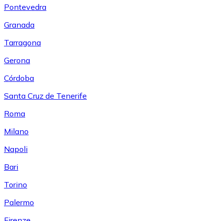
Pontevedra
Granada
Tarragona
Gerona
Córdoba
Santa Cruz de Tenerife
Roma
Milano
Napoli
Bari
Torino
Palermo
Firenze