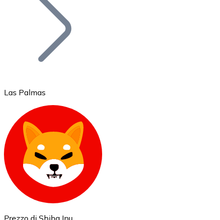
BTC
Las Palmas
Ethereum
ETH
Prezzo di Shiba Inu