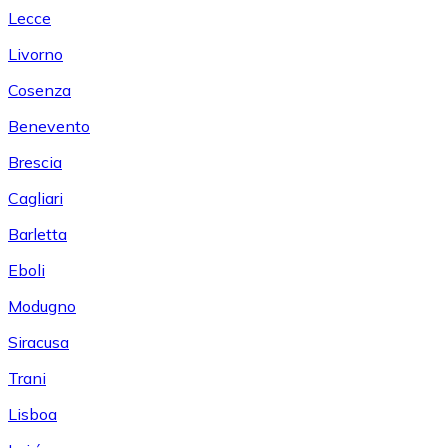
Lecce
Livorno
Cosenza
Benevento
Brescia
Cagliari
Barletta
Eboli
Modugno
Siracusa
Trani
Lisboa