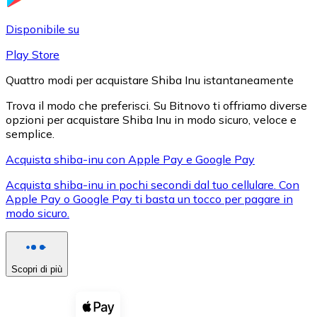
LTC
Disponibile su
Play Store
Quattro modi per acquistare Shiba Inu istantaneamente
Trova il modo che preferisci. Su Bitnovo ti offriamo diverse
opzioni per acquistare Shiba Inu in modo sicuro, veloce e
semplice.
Acquista shiba-inu con Apple Pay e Google Pay
Acquista shiba-inu in pochi secondi dal tuo cellulare. Con
XRP
Apple Pay o Google Pay ti basta un tocco per pagare in
modo sicuro.
XRP
Scopri di più
Vedi tutto
Buoni cripto