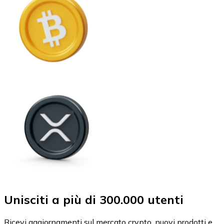
Unisciti a più di 300.000 utenti
Ricevi aggiornamenti sul mercato crypto, nuovi prodotti e