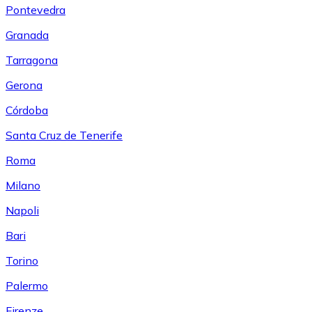
Pontevedra
Granada
Tarragona
Gerona
Córdoba
Santa Cruz de Tenerife
Roma
Milano
Napoli
Bari
Torino
Palermo
Firenze