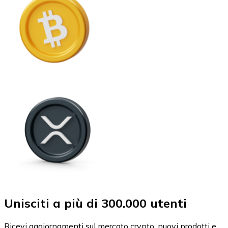
Unisciti a più di 300.000 utenti
Ricevi aggiornamenti sul mercato crypto, nuovi prodotti e