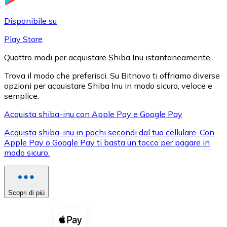
LTC
Disponibile su
Play Store
Quattro modi per acquistare Shiba Inu istantaneamente
Trova il modo che preferisci. Su Bitnovo ti offriamo diverse
opzioni per acquistare Shiba Inu in modo sicuro, veloce e
semplice.
Acquista shiba-inu con Apple Pay e Google Pay
Acquista shiba-inu in pochi secondi dal tuo cellulare. Con
XRP
Apple Pay o Google Pay ti basta un tocco per pagare in
modo sicuro.
XRP
Scopri di più
Vedi tutto
Buoni cripto