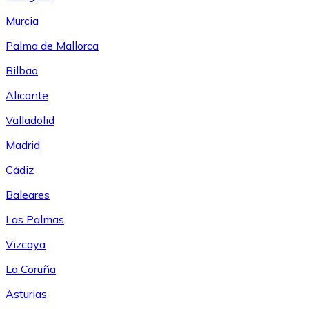
Murcia
Palma de Mallorca
Bilbao
Alicante
Valladolid
Madrid
Cádiz
Baleares
Las Palmas
Vizcaya
La Coruña
Asturias