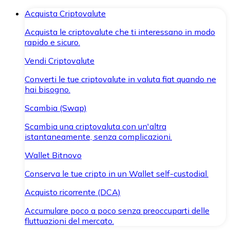
Acquista Criptovalute
Acquista le criptovalute che ti interessano in modo
rapido e sicuro.
Vendi Criptovalute
Converti le tue criptovalute in valuta fiat quando ne
hai bisogno.
Scambia (Swap)
Scambia una criptovaluta con un'altra
istantaneamente, senza complicazioni.
Wallet Bitnovo
Conserva le tue cripto in un Wallet self-custodial.
Acquisto ricorrente (DCA)
Accumulare poco a poco senza preoccuparti delle
fluttuazioni del mercato.