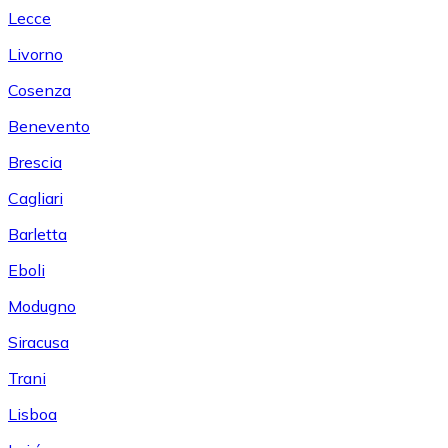
Lecce
Livorno
Cosenza
Benevento
Brescia
Cagliari
Barletta
Eboli
Modugno
Siracusa
Trani
Lisboa