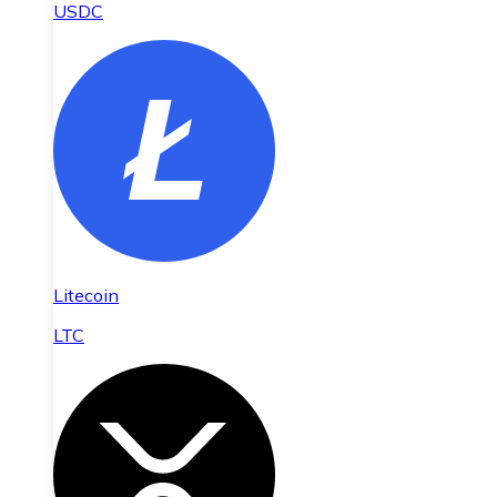
USDC
Litecoin
LTC