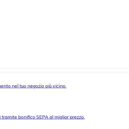
mento nel tuo negozio più vicino.
i tramite bonifico SEPA al miglior prezzo.