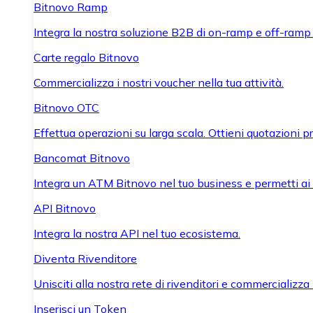
Bitnovo Ramp
Integra la nostra soluzione B2B di on-ramp e off-ramp
Carte regalo Bitnovo
Commercializza i nostri voucher nella tua attività.
Bitnovo OTC
Effettua operazioni su larga scala. Ottieni quotazioni 
Bancomat Bitnovo
Integra un ATM Bitnovo nel tuo business e permetti ai tu
API Bitnovo
Integra la nostra API nel tuo ecosistema.
Diventa Rivenditore
Unisciti alla nostra rete di rivenditori e commercializza i
Inserisci un Token