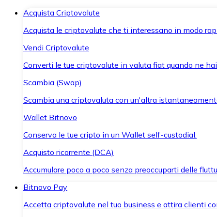
Acquista Criptovalute
Acquista le criptovalute che ti interessano in modo rapi
Vendi Criptovalute
Converti le tue criptovalute in valuta fiat quando ne ha
Scambia (Swap)
Scambia una criptovaluta con un'altra istantaneament
Wallet Bitnovo
Conserva le tue cripto in un Wallet self-custodial.
Acquisto ricorrente (DCA)
Accumulare poco a poco senza preoccuparti delle fluttu
Bitnovo Pay
Accetta criptovalute nel tuo business e attira clienti