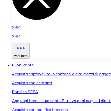
XRP
XRP
Vedi tutto
Buoni cripto
Acquista criptovalute in contanti e altri mezzi di paga
Acquista con contanti
Bonifico SEPA
Aggiungi fondi al tuo conto Bitnovo o fai acquisti dirett
Acquista con bonifico bancario